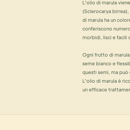
L'olio di marula viene
(Sclerocarya birrea), 
di marula ha un color
conferiscono numerosi
morbidi, lisci e facili
Ogni frutto di marul
seme bianco e flessib
questi semi, ma può 
L'olio di marula è ric
un efficace trattamen