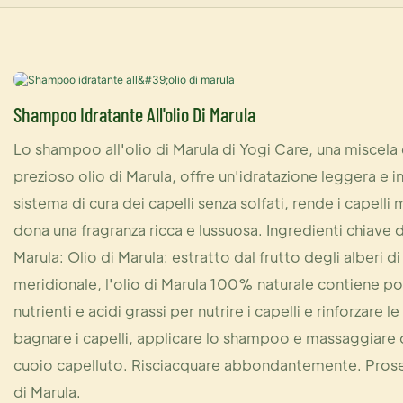
Shampoo Idratante All'olio Di Marula
Lo shampoo all'olio di Marula di Yogi Care, una miscela e
prezioso olio di Marula, offre un'idratazione leggera e i
sistema di cura dei capelli senza solfati, rende i capelli 
dona una fragranza ricca e lussuosa. Ingredienti chiave 
Marula: Olio di Marula: estratto dal frutto degli alberi di
meridionale, l'olio di Marula 100% naturale contiene pot
nutrienti e acidi grassi per nutrire i capelli e rinforzare 
bagnare i capelli, applicare lo shampoo e massaggiare 
cuoio capelluto. Risciacquare abbondantemente. Prosegu
di Marula.