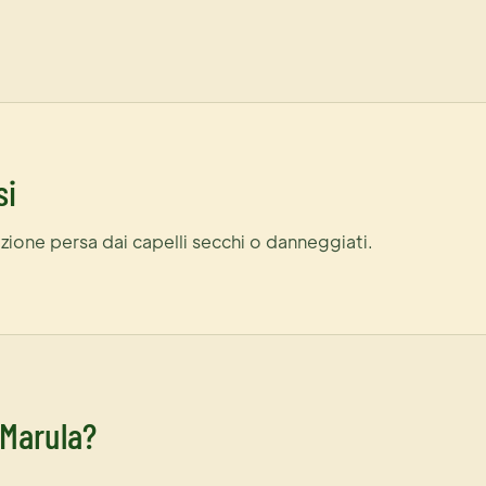
si
azione persa dai capelli secchi o danneggiati.
i Marula?