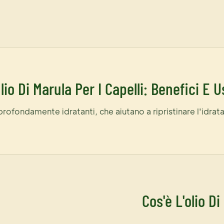
lio Di Marula Per I Capelli: Benefici E U
profondamente idratanti, che aiutano a ripristinare l'idrat
Cos'è L'olio D