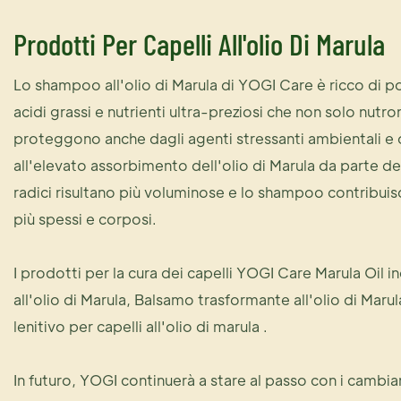
Prodotti Per Capelli All'olio Di Marula
Lo shampoo all'olio di Marula di YOGI Care è ricco di po
acidi grassi e nutrienti ultra-preziosi che non solo nutron
proteggono anche dagli agenti stressanti ambientali e 
all'elevato assorbimento dell'olio di Marula da parte del
radici risultano più voluminose e lo shampoo contribuisc
più spessi e corposi.
I prodotti per la cura dei capelli YOGI Care Marula Oil 
all'olio di Marula
,
Balsamo trasformante all'olio di Marul
lenitivo per capelli all'olio di marula
.
In futuro, YOGI continuerà a stare al passo con i cambi