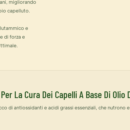
sani, migliorando
uoio capelluto.
 glutammico e
e di forza e
ttimale.
 Per La Cura Dei Capelli A Base Di Olio 
cco di antiossidanti e acidi grassi essenziali, che nutrono e