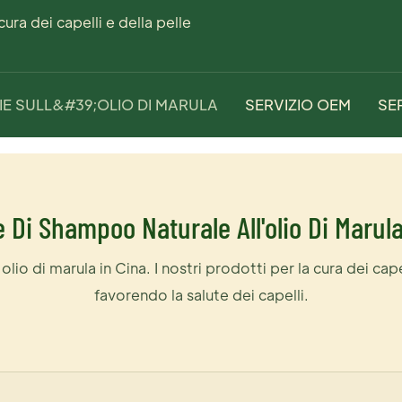
ra dei capelli e della pelle
IE SULL&#39;OLIO DI MARULA
SERVIZIO OEM
SE
ula - Nuovo arrivo
 Di Shampoo Naturale All'olio Di Marul
o di marula in Cina. I nostri prodotti per la cura dei capelli
favorendo la salute dei capelli.