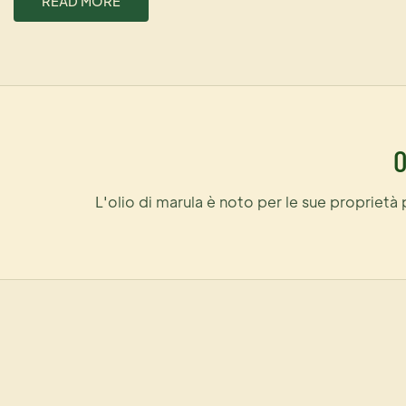
READ MORE
O
L'olio di marula è noto per le sue proprietà 