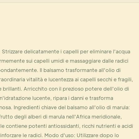
Strizzare delicatamente i capelli per eliminare l'acqua
ormemente sui capelli umidi e massaggiare dalle radici
bondantemente. Il balsamo trasformante all'olio di
ordinaria vitalità e lucentezza ai capelli secchi e fragili,
brillanti. Arricchito con il prezioso potere dell'olio di
un'idratazione lucente, ripara i danni e trasforma
nosa. Ingredienti chiave del balsamo all'olio di marula:
frutto degli alberi di marula nell'Africa meridionale,
e contiene potenti antiossidanti, ricchi nutrienti e acidi
 rinforzare le radici. Modo d'uso: Utilizzare dopo lo