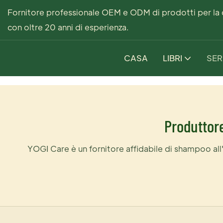
Fornitore professionale OEM e ODM di prodotti per la cu
con oltre 20 anni di esperienza.
CASA
LIBRI
SER
Serie Olio di Mar
Produttore
YOGI Care è un fornitore affidabile di shampoo all'oli