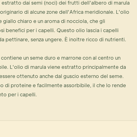
 estratto dai semi (noci) dei frutti dell'albero di marula
originario di alcune zone dell'Africa meridionale. L'olio
e giallo chiaro e un aroma di nocciola, che gli
 benefici per i capelli. Questo olio lascia i capelli
 da pettinare, senza ungere. È inoltre ricco di nutrienti.
a contiene un seme duro e marrone con al centro un
ile. L'olio di marula viene estratto principalmente da
essere ottenuto anche dal guscio esterno del seme.
co di proteine ​​e facilmente assorbibile, il che lo rende
to per i capelli.