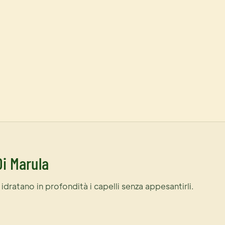
Di Marula
 idratano in profondità i capelli senza appesantirli.