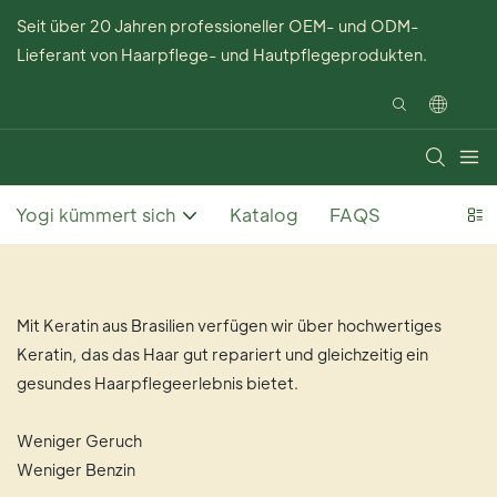
Seit über 20 Jahren professioneller OEM- und ODM-
Lieferant von Haarpflege- und Hautpflegeprodukten.
Yogi kümmert sich
Katalog
FAQS
Mit Keratin aus Brasilien verfügen wir über hochwertiges
Keratin, das das Haar gut repariert und gleichzeitig ein
gesundes Haarpflegeerlebnis bietet.
Weniger Geruch
Weniger Benzin