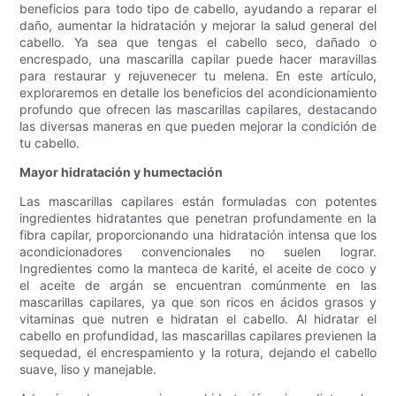
beneficios para todo tipo de cabello, ayudando a reparar el
daño, aumentar la hidratación y mejorar la salud general del
cabello. Ya sea que tengas el cabello seco, dañado o
encrespado, una mascarilla capilar puede hacer maravillas
para restaurar y rejuvenecer tu melena. En este artículo,
exploraremos en detalle los beneficios del acondicionamiento
profundo que ofrecen las mascarillas capilares, destacando
las diversas maneras en que pueden mejorar la condición de
tu cabello.
Mayor hidratación y humectación
Las mascarillas capilares están formuladas con potentes
ingredientes hidratantes que penetran profundamente en la
fibra capilar, proporcionando una hidratación intensa que los
acondicionadores convencionales no suelen lograr.
Ingredientes como la manteca de karité, el aceite de coco y
el aceite de argán se encuentran comúnmente en las
mascarillas capilares, ya que son ricos en ácidos grasos y
vitaminas que nutren e hidratan el cabello. Al hidratar el
cabello en profundidad, las mascarillas capilares previenen la
sequedad, el encrespamiento y la rotura, dejando el cabello
suave, liso y manejable.