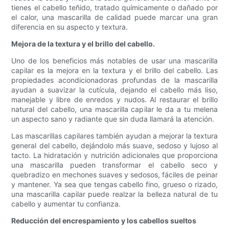
tienes el cabello teñido, tratado químicamente o dañado por
el calor, una mascarilla de calidad puede marcar una gran
diferencia en su aspecto y textura.
Mejora de la textura y el brillo del cabello.
Uno de los beneficios más notables de usar una mascarilla
capilar es la mejora en la textura y el brillo del cabello. Las
propiedades acondicionadoras profundas de la mascarilla
ayudan a suavizar la cutícula, dejando el cabello más liso,
manejable y libre de enredos y nudos. Al restaurar el brillo
natural del cabello, una mascarilla capilar le da a tu melena
un aspecto sano y radiante que sin duda llamará la atención.
Las mascarillas capilares también ayudan a mejorar la textura
general del cabello, dejándolo más suave, sedoso y lujoso al
tacto. La hidratación y nutrición adicionales que proporciona
una mascarilla pueden transformar el cabello seco y
quebradizo en mechones suaves y sedosos, fáciles de peinar
y mantener. Ya sea que tengas cabello fino, grueso o rizado,
una mascarilla capilar puede realzar la belleza natural de tu
cabello y aumentar tu confianza.
Reducción del encrespamiento y los cabellos sueltos