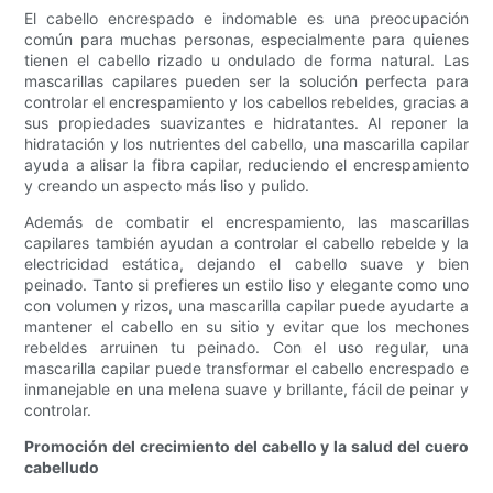
El cabello encrespado e indomable es una preocupación
común para muchas personas, especialmente para quienes
tienen el cabello rizado u ondulado de forma natural. Las
mascarillas capilares pueden ser la solución perfecta para
controlar el encrespamiento y los cabellos rebeldes, gracias a
sus propiedades suavizantes e hidratantes. Al reponer la
hidratación y los nutrientes del cabello, una mascarilla capilar
ayuda a alisar la fibra capilar, reduciendo el encrespamiento
y creando un aspecto más liso y pulido.
Además de combatir el encrespamiento, las mascarillas
capilares también ayudan a controlar el cabello rebelde y la
electricidad estática, dejando el cabello suave y bien
peinado. Tanto si prefieres un estilo liso y elegante como uno
con volumen y rizos, una mascarilla capilar puede ayudarte a
mantener el cabello en su sitio y evitar que los mechones
rebeldes arruinen tu peinado. Con el uso regular, una
mascarilla capilar puede transformar el cabello encrespado e
inmanejable en una melena suave y brillante, fácil de peinar y
controlar.
Promoción del crecimiento del cabello y la salud del cuero
cabelludo