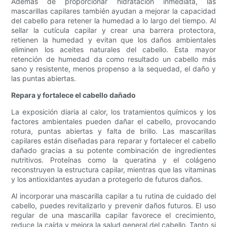
Además de proporcionar hidratación inmediata, las
mascarillas capilares también ayudan a mejorar la capacidad
del cabello para retener la humedad a lo largo del tiempo. Al
sellar la cutícula capilar y crear una barrera protectora,
retienen la humedad y evitan que los daños ambientales
eliminen los aceites naturales del cabello. Esta mayor
retención de humedad da como resultado un cabello más
sano y resistente, menos propenso a la sequedad, el daño y
las puntas abiertas.
Repara y fortalece el cabello dañado
La exposición diaria al calor, los tratamientos químicos y los
factores ambientales pueden dañar el cabello, provocando
rotura, puntas abiertas y falta de brillo. Las mascarillas
capilares están diseñadas para reparar y fortalecer el cabello
dañado gracias a su potente combinación de ingredientes
nutritivos. Proteínas como la queratina y el colágeno
reconstruyen la estructura capilar, mientras que las vitaminas
y los antioxidantes ayudan a protegerlo de futuros daños.
Al incorporar una mascarilla capilar a tu rutina de cuidado del
cabello, puedes revitalizarlo y prevenir daños futuros. El uso
regular de una mascarilla capilar favorece el crecimiento,
reduce la caída y mejora la salud general del cabello. Tanto si