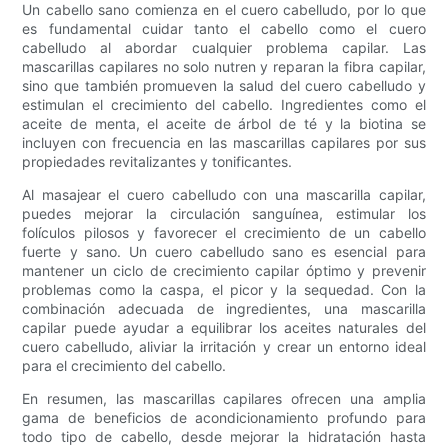
Un cabello sano comienza en el cuero cabelludo, por lo que
es fundamental cuidar tanto el cabello como el cuero
cabelludo al abordar cualquier problema capilar. Las
mascarillas capilares no solo nutren y reparan la fibra capilar,
sino que también promueven la salud del cuero cabelludo y
estimulan el crecimiento del cabello. Ingredientes como el
aceite de menta, el aceite de árbol de té y la biotina se
incluyen con frecuencia en las mascarillas capilares por sus
propiedades revitalizantes y tonificantes.
Al masajear el cuero cabelludo con una mascarilla capilar,
puedes mejorar la circulación sanguínea, estimular los
folículos pilosos y favorecer el crecimiento de un cabello
fuerte y sano. Un cuero cabelludo sano es esencial para
mantener un ciclo de crecimiento capilar óptimo y prevenir
problemas como la caspa, el picor y la sequedad. Con la
combinación adecuada de ingredientes, una mascarilla
capilar puede ayudar a equilibrar los aceites naturales del
cuero cabelludo, aliviar la irritación y crear un entorno ideal
para el crecimiento del cabello.
En resumen, las mascarillas capilares ofrecen una amplia
gama de beneficios de acondicionamiento profundo para
todo tipo de cabello, desde mejorar la hidratación hasta