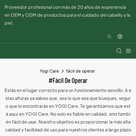
Proveedor profesional con más de 20 años de experiencia
en OEM y ODM de productos para el cuidado del cabello y la
piel.
Yogi Care
fácil de operar
#fácil De Operar
Estás en el lugar correcto para un funcionamiento sencillo. A e
stas alturas ya sabes que, sea lo que sea que busques, segur
o que lo encontrarás en YOGI Care. Te garantizamos que est
á aquí en YOGI Care. No solo es fiable en calidad, sino tambi
én fácil de usar. Nuestro objetivo es proporcionar la más alta
calidad y facilidad de uso para nuestros clientes a largo plazo