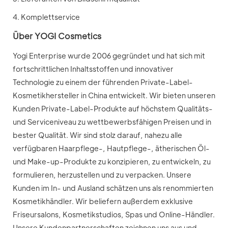
4. Komplettservice
Über YOGI Cosmetics
Yogi Enterprise wurde 2006 gegründet und hat sich mit
fortschrittlichen Inhaltsstoffen und innovativer
Technologie zu einem der führenden Private-Label-
Kosmetikhersteller in China entwickelt. Wir bieten unseren
Kunden Private-Label-Produkte auf höchstem Qualitäts-
und Serviceniveau zu wettbewerbsfähigen Preisen und in
bester Qualität. Wir sind stolz darauf, nahezu alle
verfügbaren Haarpflege-, Hautpflege-, ätherischen Öl-
und Make-up-Produkte zu konzipieren, zu entwickeln, zu
formulieren, herzustellen und zu verpacken. Unsere
Kunden im In- und Ausland schätzen uns als renommierten
Kosmetikhändler. Wir beliefern außerdem exklusive
Friseursalons, Kosmetikstudios, Spas und Online-Händler.
Unsere Kundenpartnerschaften zeichnen uns aus und