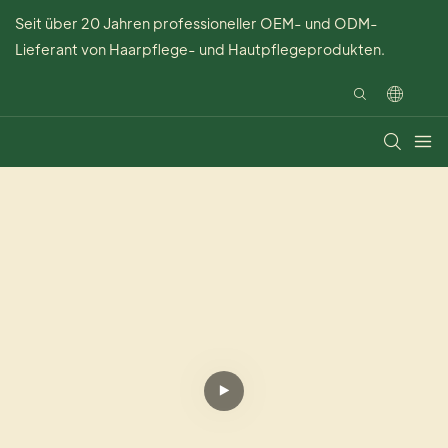
Seit über 20 Jahren professioneller OEM- und ODM-
Lieferant von Haarpflege- und Hautpflegeprodukten.