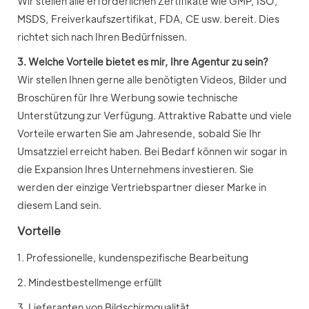
Wir stellen alle erforderlichen Zertifikate wie GMP, ISO,
MSDS, Freiverkaufszertifikat, FDA, CE usw. bereit. Dies
richtet sich nach Ihren Bedürfnissen.
3. Welche Vorteile bietet es mir, Ihre Agentur zu sein?
Wir stellen Ihnen gerne alle benötigten Videos, Bilder und
Broschüren für Ihre Werbung sowie technische
Unterstützung zur Verfügung. Attraktive Rabatte und viele
Vorteile erwarten Sie am Jahresende, sobald Sie Ihr
Umsatzziel erreicht haben. Bei Bedarf können wir sogar in
die Expansion Ihres Unternehmens investieren. Sie
werden der einzige Vertriebspartner dieser Marke in
diesem Land sein.
Vorteile
1. Professionelle, kundenspezifische Bearbeitung
2. Mindestbestellmenge erfüllt
3. Lieferanten von Bildschirmqualität