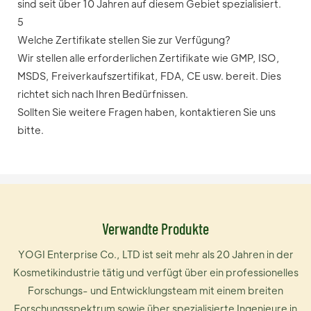
sind seit über 10 Jahren auf diesem Gebiet spezialisiert.
5
Welche Zertifikate stellen Sie zur Verfügung?
Wir stellen alle erforderlichen Zertifikate wie GMP, ISO,
MSDS, Freiverkaufszertifikat, FDA, CE usw. bereit. Dies
richtet sich nach Ihren Bedürfnissen.
Sollten Sie weitere Fragen haben, kontaktieren Sie uns
bitte.
Verwandte Produkte
YOGI Enterprise Co., LTD ist seit mehr als 20 Jahren in der
Kosmetikindustrie tätig und verfügt über ein professionelles
Forschungs- und Entwicklungsteam mit einem breiten
Forschungsspektrum sowie über spezialisierte Ingenieure in