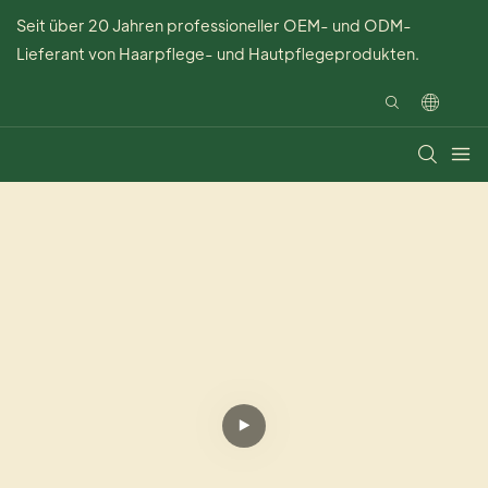
Seit über 20 Jahren professioneller OEM- und ODM-
Lieferant von Haarpflege- und Hautpflegeprodukten.