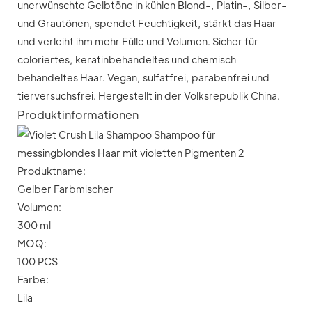
unerwünschte Gelbtöne in kühlen Blond-, Platin-, Silber-
und Grautönen, spendet Feuchtigkeit, stärkt das Haar
und verleiht ihm mehr Fülle und Volumen. Sicher für
coloriertes, keratinbehandeltes und chemisch
behandeltes Haar. Vegan, sulfatfrei, parabenfrei und
tierversuchsfrei. Hergestellt in der Volksrepublik China.
Produktinformationen
Produktname:
Gelber Farbmischer
Volumen:
300 ml
MOQ:
100 PCS
Farbe:
Lila