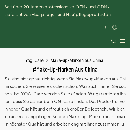
Seit über 20 Jahren professioneller OEM- und ODM-
Lieferant von Haarpflege- und Hautpflegeprodukten.
Yogi Care
Make-up-Marken aus China
#Make-Up-Marken Aus China
Sie sind hier genau richtig, wenn Sie Make-up-Marken aus Chi
na suchen. Sie wissen es sicher schon: Was auch immer Sie suc
hen, bei YOGI Care werden Sie es finden. Wir garantieren Ihn
en, dass Sie es hier bei YOGI Care finden. Das Produkt ist vo
n hoher Qualität und erfreut sich großer Beliebtheit. Wir biet
en unseren langjährigen Kunden Make-up-Marken aus China i
n höchster Qualität und arbeiten eng mit ihnen zusammen, u