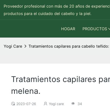
Proveedor profesional con más de 20 años de experien
productos para el cuidado del cabello y la piel.
HOGAR
PRODUCTOS
Yogi Care
Tratamientos capilares para cabello teñido:
Tratamientos capilares par
melena.
2023-07-26
Yogi care
34