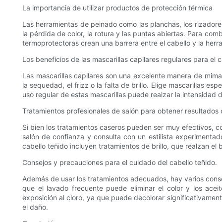
La importancia de utilizar productos de protección térmica
Las herramientas de peinado como las planchas, los rizadores 
la pérdida de color, la rotura y las puntas abiertas. Para co
termoprotectoras crean una barrera entre el cabello y la her
Los beneficios de las mascarillas capilares regulares para el c
Las mascarillas capilares son una excelente manera de mima
la sequedad, el frizz o la falta de brillo. Elige mascarillas 
uso regular de estas mascarillas puede realzar la intensidad de
Tratamientos profesionales de salón para obtener resultados 
Si bien los tratamientos caseros pueden ser muy efectivos, co
salón de confianza y consulta con un estilista experimenta
cabello teñido incluyen tratamientos de brillo, que realzan el b
Consejos y precauciones para el cuidado del cabello teñido.
Además de usar los tratamientos adecuados, hay varios consej
que el lavado frecuente puede eliminar el color y los acei
exposición al cloro, ya que puede decolorar significativament
el daño.