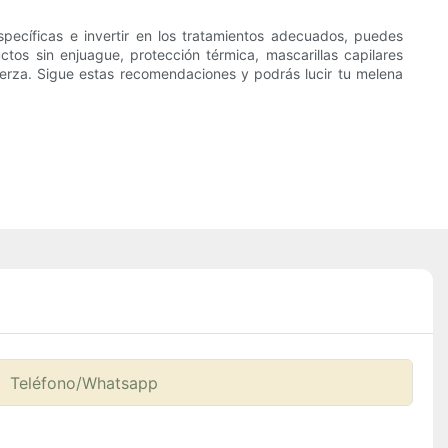
specíficas e invertir en los tratamientos adecuados, puedes
os sin enjuague, protección térmica, mascarillas capilares
 fuerza. Sigue estas recomendaciones y podrás lucir tu melena
Teléfono/whatsapp