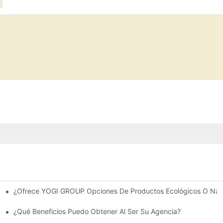
¿Ofrece YOGI GROUP Opciones De Productos Ecológicos O Nat
I.
osee YOGI GROUP?
¿Qué Beneficios Puedo Obtener Al Ser Su Agencia?