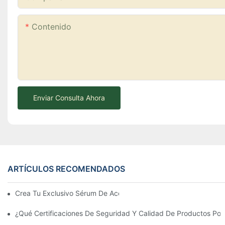
Contenido
Enviar Consulta Ahora
ARTÍCULOS RECOMENDADOS
Crea Tu Exclusivo Sérum De Aceite De Argán Marroquí Con YOG
¿Qué Certificaciones De Seguridad Y Calidad De Productos P