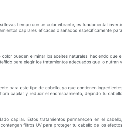
si llevas tiempo con un color vibrante, es fundamental invertir
tamientos capilares eficaces diseñados específicamente para
olor pueden eliminar los aceites naturales, haciendo que el
 teñido para elegir los tratamientos adecuados que lo nutran y
nte para este tipo de cabello, ya que contienen ingredientes
fibra capilar y reducir el encrespamiento, dejando tu cabello
ado capilar. Estos tratamientos permanecen en el cabello,
contengan filtros UV para proteger tu cabello de los efectos