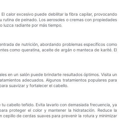
El calor excesivo puede debilitar la fibra capilar, provocando
a tu rutina de peinado. Los aerosoles o cremas con propiedades
lo luzca radiante por más tiempo.
centrada de nutrición, abordando problemas específicos como
dientes como queratina, aceite de argán o manteca de karité. El
ales en un salón puede brindarte resultados óptimos. Visita un
tratamientos adecuados. Algunos tratamientos populares para
para suavizar y fortalecer el cabello.
tu cabello teñido. Evita lavarlo con demasiada frecuencia, ya
para proteger el color y mantener la hidratación. Reduce la
n cepillo de cerdas suaves para prevenir la rotura y minimizar