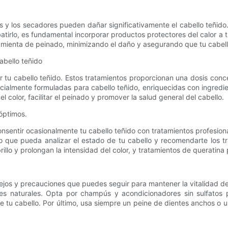
y los secadores pueden dañar significativamente el cabello teñido. 
mbatirlo, es fundamental incorporar productos protectores del calor 
ramienta de peinado, minimizando el daño y asegurando que tu cabel
abello teñido
r tu cabello teñido. Estos tratamientos proporcionan una dosis con
especialmente formuladas para cabello teñido, enriquecidas con ingre
l color, facilitar el peinado y promover la salud general del cabello.
óptimos.
nsentir ocasionalmente tu cabello teñido con tratamientos profesion
do que pueda analizar el estado de tu cabello y recomendarte los 
rillo y prolongan la intensidad del color, y tratamientos de queratina 
os y precauciones que puedes seguir para mantener la vitalidad de 
tes naturales. Opta por champús y acondicionadores sin sulfatos 
e tu cabello. Por último, usa siempre un peine de dientes anchos o u