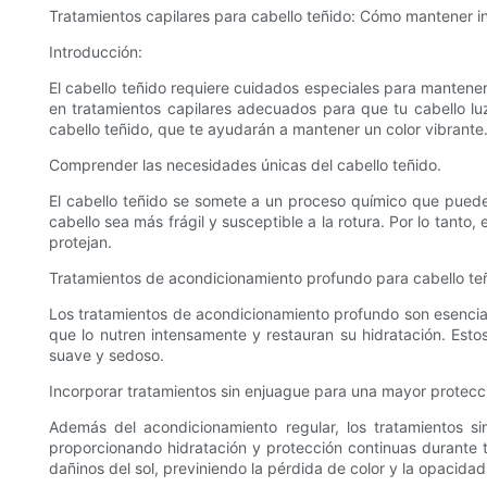
Tratamientos capilares para cabello teñido: Cómo mantener int
Introducción:
El cabello teñido requiere cuidados especiales para mantener s
en tratamientos capilares adecuados para que tu cabello lu
cabello teñido, que te ayudarán a mantener un color vibrante
Comprender las necesidades únicas del cabello teñido.
El cabello teñido se somete a un proceso químico que puede
cabello sea más frágil y susceptible a la rotura. Por lo tant
protejan.
Tratamientos de acondicionamiento profundo para cabello te
Los tratamientos de acondicionamiento profundo son esencial
que lo nutren intensamente y restauran su hidratación. Estos
suave y sedoso.
Incorporar tratamientos sin enjuague para una mayor protecc
Además del acondicionamiento regular, los tratamientos s
proporcionando hidratación y protección continuas durante t
dañinos del sol, previniendo la pérdida de color y la opacidad