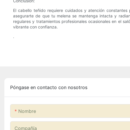
Conclusión:
El cabello teñido requiere cuidados y atención constantes 
asegurarte de que tu melena se mantenga intacta y radiant
regulares y tratamientos profesionales ocasionales en el sal
vibrante con confianza.
.
Póngase en contacto con nosotros
Nombre
Compañía