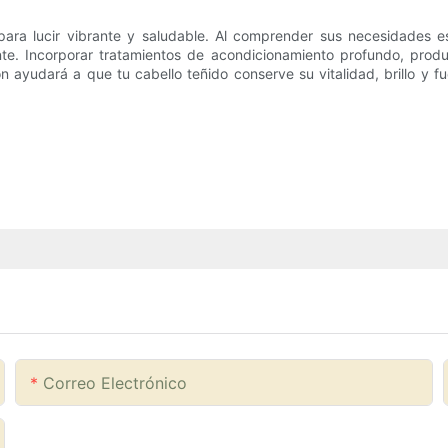
para lucir vibrante y saludable. Al comprender sus necesidades e
e. Incorporar tratamientos de acondicionamiento profundo, product
ón ayudará a que tu cabello teñido conserve su vitalidad, brillo y
Correo Electrónico