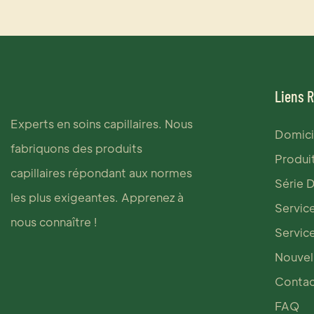
Liens 
Experts en soins capillaires. Nous
Domici
fabriquons des produits
Produi
capillaires répondant aux normes
Série 
les plus exigeantes. Apprenez à
Servic
nous connaître !
Servic
Nouvel
Contac
FAQ