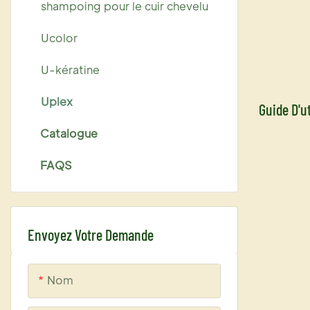
shampoing pour le cuir chevelu
Ucolor
U-kératine
Uplex
Guide D'ut
Catalogue
FAQS
Envoyez Votre Demande
Nom