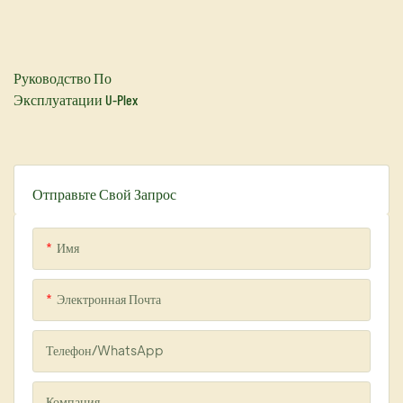
Руководство По
Эксплуатации U-Plex
Отправьте Свой Запрос
Имя
Электронная Почта
Телефон/WhatsApp
Компания