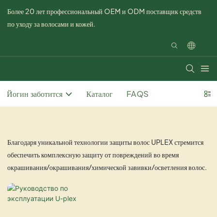
Более 20 лет профессиональный OEM и ODM поставщик средств
по уходу за волосами и кожей.
Йогин заботится
Каталог
FAQS
Благодаря уникальной технологии защиты волос UPLEX стремится
обеспечить комплексную защиту от повреждений во время
окрашивания/окрашивания/химической завивки/осветления волос.