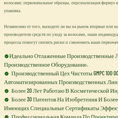
волосами: первоначальные образцы, персонализация формул 
упаковка.
Независимо от того, выходите ли вы на рынок впервые или и
производителя средств по уходу за волосами, наши индивид
процессы помогут снизить риски и сэкономить ваши первонач
Идеально Отлаженные Производственные 
Производственное Оборудование.
Производственный Цех Чистоты GMPC 100 00
Автоматизированных Производственных Лин
Более 20 Лет Работаю В Косметической Ин
Более 30 Патентов На Изобретения И Более
Имеющих Специальные Сертификаты Эффект
Профессиональная Команда По Проектиро