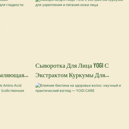
Профессиональных Средств Для
Ежедневного Ухода За Волосами.
Сыворотка Для Лица YOGI С
ямляющая
Экстрактом Куркумы Для
 Гладкости
Укрепления И Питания Кожи
Лица