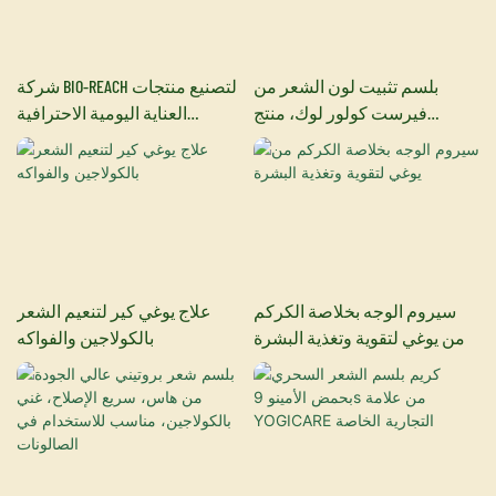
بلسم تثبيت لون الشعر من
شركة BIO-REACH لتصنيع منتجات
فيرست كولور لوك، منتج
العناية اليومية الاحترافية
احترافي لصبغات الشعر
بالشعر، تقدم شامبو معالج
للشعر.
سيروم الوجه بخلاصة الكركم
علاج يوغي كير لتنعيم الشعر
من يوغي لتقوية وتغذية البشرة
بالكولاجين والفواكه