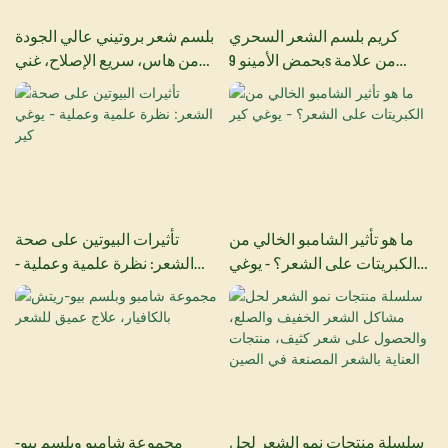
كريم بلسم الشعر السحري
بلسم شعر بروتيني عالي الجودة
بحمض الأمينو 9s من علامة
من هاس، سريع الإصلاح، غني
YOGICARE التجارية الخاصة
بالكولاجين، مناسب للاستخدام
في الصالونات
ما هو تأثير الشامبو الخالي من
تأثيرات البيوتين على صحة
الكبريتات على الشعر؟ - يوغي
الشعر: نظرة علمية وعملية -
كير
يوغي كير
سلسلة منتجات نمو الشعر لحل
مجموعة شامبو وبلسم بيو-