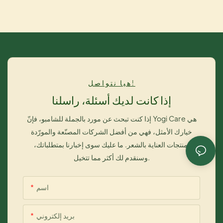
هيا نتواصل!
إذا كانت لديك أسئلة، راسلنا
إذا كنت تبحث عن مورد بالجملة للشامبو، فإنّ Yogi Care هي
خيارك الأمثل، فهي من أفضل الشركات المصنّعة والمورّدة
لمنتجات العناية بالشعر. ما عليك سوى إخبارنا بمتطلباتك،
وسنقدم لك أكثر مما تتخيل.
اسم
بريد إلكتروني