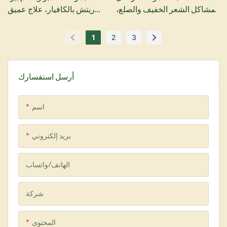
مشاكل الشعر الخفيف والصلع،
ريتش بالكافيار، علاج عميق
والحصول على شعر كثيف،
للشعر
منتجات العناية بالشعر المصنعة
1
2
3
في الصين
أرسل استفسارك
اسم
بريد إلكتروني
الهاتف/واتساب
شركة
المحتوى