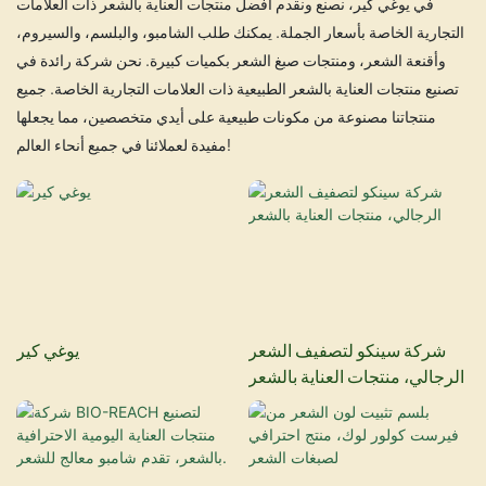
في يوغي كير، نصنع ونقدم أفضل منتجات العناية بالشعر ذات العلامات
التجارية الخاصة بأسعار الجملة. يمكنك طلب الشامبو، والبلسم، والسيروم،
وأقنعة الشعر، ومنتجات صبغ الشعر بكميات كبيرة. نحن شركة رائدة في
تصنيع منتجات العناية بالشعر الطبيعية ذات العلامات التجارية الخاصة. جميع
منتجاتنا مصنوعة من مكونات طبيعية على أيدي متخصصين، مما يجعلها
مفيدة لعملائنا في جميع أنحاء العالم!
شركة سينكو لتصفيف الشعر
يوغي كير
الرجالي، منتجات العناية بالشعر