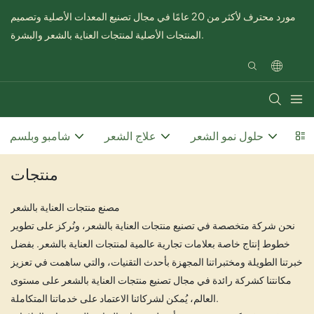
مورد محترف لأكثر من 20 عامًا في مجال تصنيع المعدات الأصلية وتصميم
المنتجات الأصلية لمنتجات العناية بالشعر والبشرة.
عر
حلول نمو الشعر
علاج الشعر
شامبو وبلسم
منتجات
مصنع منتجات العناية بالشعر
نحن شركة متخصصة في تصنيع منتجات العناية بالشعر، ونُركز على تطوير
خطوط إنتاج خاصة بعلامات تجارية عالمية لمنتجات العناية بالشعر. بفضل
خبرتنا الطويلة ومختبراتنا المجهزة بأحدث التقنيات، والتي ساهمت في تعزيز
مكانتنا كشركة رائدة في مجال تصنيع منتجات العناية بالشعر على مستوى
العالم، يُمكن لشركائنا الاعتماد على خدماتنا المتكاملة.