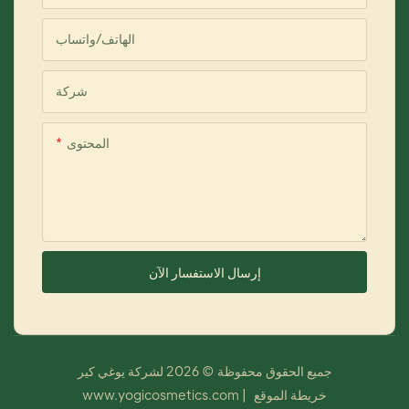
الهاتف/واتساب
شركة
المحتوى
إرسال الاستفسار الآن
جميع الحقوق محفوظة © 2026 لشركة يوغي كير
خريطة الموقع
|
www.yogicosmetics.com