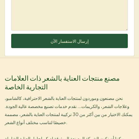
إرسال الاستفسار الآن
مصنع منتجات العناية بالشعر ذات العلامات
التجارية الخاصة
نحن مصنعون وموردون لمنتجات العناية بالشعر الاحترافية، كالشامبو،
وعلاجات الشعر، والكريمات... نقدم خدمات تصنيع مخصصة عالية الجودة.
يمكنك الاختيار من بين أكثر من 30 تركيبة لمنتجات العناية بالشعر، مصممة
خصيصًا لتناسب مختلف أنواع الشعر.
يمكننا أن نكون الشركة المصنعة الموثوقة لديكم لحلول العناية الشاملة