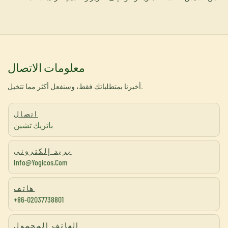
معلومات الاتصال
أخبرنا بمتطلباتك فقط، وسنفعل أكثر مما تتخيل.
اتصال
باتريك تشين
بريد إلكتروني
Info@yogicos.com
هاتف
+86-02037738801
الهاتف المحمول