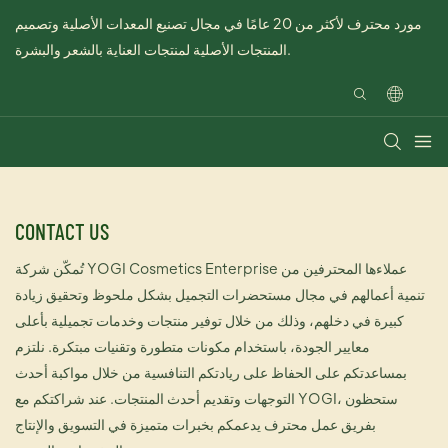
مورد محترف لأكثر من 20 عامًا في مجال تصنيع المعدات الأصلية وتصميم
المنتجات الأصلية لمنتجات العناية بالشعر والبشرة.
CONTACT US
تُمكّن شركة YOGI Cosmetics Enterprise عملاءها المحترفين من
تنمية أعمالهم في مجال مستحضرات التجميل بشكل ملحوظ وتحقيق زيادة
كبيرة في دخلهم، وذلك من خلال توفير منتجات وخدمات تجميلية بأعلى
معايير الجودة، باستخدام مكونات متطورة وتقنيات مبتكرة. نلتزم
بمساعدتكم على الحفاظ على ريادتكم التنافسية من خلال مواكبة أحدث
التوجهات وتقديم أحدث المنتجات. عند شراكتكم مع YOGI، ستحظون
بفريق عمل محترف يدعمكم بخبرات متميزة في التسويق والإنتاج