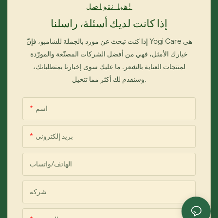
هيا نتواصل!
إذا كانت لديك أسئلة، راسلنا
إذا كنت تبحث عن مورد بالجملة للشامبو، فإنّ Yogi Care هي
خيارك الأمثل، فهي من أفضل الشركات المصنّعة والمورّدة
لمنتجات العناية بالشعر. ما عليك سوى إخبارنا بمتطلباتك،
وسنقدم لك أكثر مما تتخيل.
اسم
بريد إلكتروني
الهاتف/واتساب
شركة