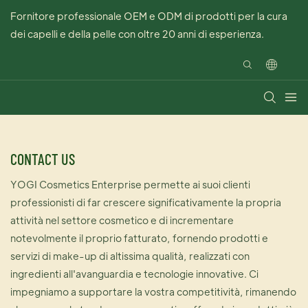
Fornitore professionale OEM e ODM di prodotti per la cura
dei capelli e della pelle con oltre 20 anni di esperienza.
CONTACT US
YOGI Cosmetics Enterprise permette ai suoi clienti
professionisti di far crescere significativamente la propria
attività nel settore cosmetico e di incrementare
notevolmente il proprio fatturato, fornendo prodotti e
servizi di make-up di altissima qualità, realizzati con
ingredienti all'avanguardia e tecnologie innovative. Ci
impegniamo a supportare la vostra competitività, rimanendo