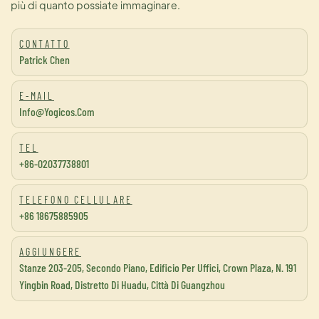
più di quanto possiate immaginare.
CONTATTO
Patrick Chen
E-MAIL
Info@yogicos.com
TEL
+86-02037738801
TELEFONO CELLULARE
+86 18675885905
AGGIUNGERE
Stanze 203-205, Secondo Piano, Edificio Per Uffici, Crown Plaza, N. 191
Yingbin Road, Distretto Di Huadu, Città Di Guangzhou