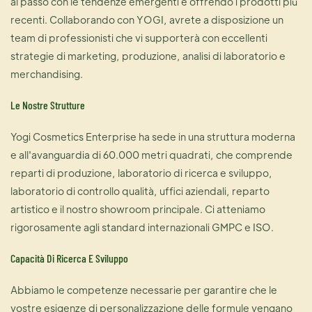
al passo con le tendenze emergenti e offrendo i prodotti più
recenti. Collaborando con YOGI, avrete a disposizione un
team di professionisti che vi supporterà con eccellenti
strategie di marketing, produzione, analisi di laboratorio e
merchandising.
Le Nostre Strutture
Yogi Cosmetics Enterprise ha sede in una struttura moderna
e all'avanguardia di 60.000 metri quadrati, che comprende
reparti di produzione, laboratorio di ricerca e sviluppo,
laboratorio di controllo qualità, uffici aziendali, reparto
artistico e il nostro showroom principale. Ci atteniamo
rigorosamente agli standard internazionali GMPC e ISO.
Capacità Di Ricerca E Sviluppo
Abbiamo le competenze necessarie per garantire che le
vostre esigenze di personalizzazione delle formule vengano