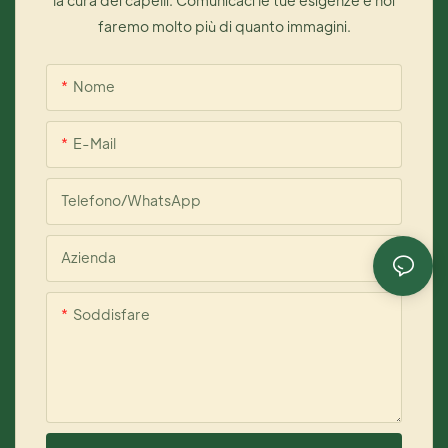
la cura dei capelli. Comunicaci le tue esigenze e noi
faremo molto più di quanto immagini.
Nome
E-Mail
Telefono/WhatsApp
Azienda
Soddisfare