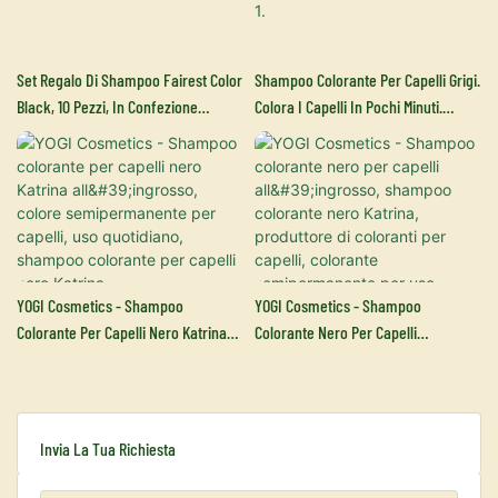
Set Regalo Di Shampoo Fairest Color
Shampoo Colorante Per Capelli Grigi.
Black, 10 Pezzi, In Confezione
Colora I Capelli In Pochi Minuti.
Regalo.
Lunga Durata. 30 Ml – Colorante Per
Capelli 3 In 1.
YOGI Cosmetics - Shampoo
YOGI Cosmetics - Shampoo
Colorante Per Capelli Nero Katrina
Colorante Nero Per Capelli
All'ingrosso, Colore
All'ingrosso, Shampoo Colorante
Semipermanente Per Capelli, Uso
Nero Katrina, Produttore Di Coloranti
Quotidiano, Shampoo Colorante Per
Per Capelli, Colorante
Capelli Nero Katrina
Semipermanente Per Uso
Invia La Tua Richiesta
Quotidiano, Colore Per Capelli