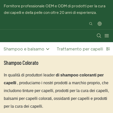
Fornitore professionale OEM e ODM di prodotti per la cura
dei capelli e della pelle con oltre 20 anni di esperienza.
Shampoo e balsamo
Trattamento per capelli
Shampoo Colorato
In qualità di produttori leader
di shampoo coloranti per
capelli
, produciamo i nostri prodotti a marchio proprio, che
includono tinture per capelli, prodotti per la cura dei capelli,
balsami per capelli colorati, ossidanti per capelli e prodotti
per la cura dei capelli.