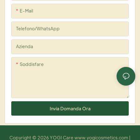
E-Mail
Telefono/WhatsApp
Azienda
Soddisfare
Invia Domanda Ora
Copyright © 2026 YOGI Care
www.yogicosmetics.com
|