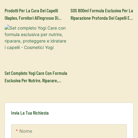
Prodotti Per La Cura Dei Capelli
SOS 800ml Formula Esclusiva Per La
Olaplex, Fornitori All'ingrosso Di
Riparazione Profonda Dei Capelli E
Prodotti Per La Cura Dei Capelli N. 1
L'idratazione Naturale Dei Capelli
N. 2 N. 3 N. 4 N. 5 N. 6 N. 7
Danneggiati - YOGI Cosmetics
Set Completo Yogi Care Con Formula
Esclusiva Per Nutrire, Riparare,
Proteggere E Idratare I Capelli -
Cosmetici Yogi
Invia La Tua Richiesta
Nome