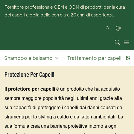
Fornitore professionale OEM e ODM di prodotti per la cura
dei capelli e della pelle con oltre 20 anni di esperienza.
Shampoo e balsamo
Trattamento per capelli
Protezione Per Capelli
Il protettore per capelli
è un prodotto che ha acquisito
sempre maggiore popolarità negli ultimi anni grazie alla
sua capacità di proteggere i capelli dai danni causati da
strumenti per lo styling a caldo e da fattori ambientali. La
sua formula crea una barriera protettiva intorno a ogni