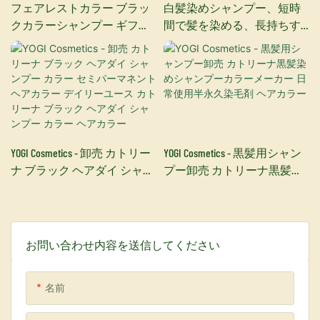
フェアレストカラー ブラッ
白髪染めシャンプー、短時
クカラーシャンプー ギフト
間で髪を染める、長持ちす
セット 10個入りボックスセ
る30ml – 3in1ヘアカラー
ット
YOGI Cosmetics - 卸売 カトリー
YOGI Cosmetics - 黒髪用シャン
ナ ブラック ヘアダイ シャン
プー卸売 カトリーナ黒髪染
プー カラー セミパーマネン
めシャンプーカラーメーカ
ト ヘアカラー デイリーユー
ー 日常使用半永久染毛剤 ヘ
ス カトリーナ ブラック ヘア
アカラー
ダイ シャンプー カラー ヘア
お問い合わせ内容を送信してください
カラー
名前