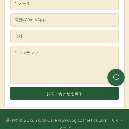
メール
電話/WhatsApp
会社
コンテンツ
お問い合わせを送る
著作権 © 2026 YOGI Care
www.yogicosmetics.com
|
サイト
マップ