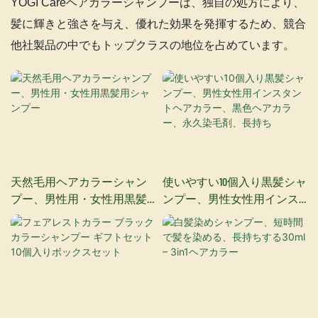
YOGI Careヘアカラーシャンプーは、独自の処方により、
髪に輝きと強さを与え、優れた効果を発揮するため、競合
他社製品の中でもトップクラスの地位を占めています。
天然毛用ヘアカラーシャン
使いやすい10個入り黒髪シャ
プー、男性用・女性用黒髪
ンプー、男性女性用インス
用シャンプー
タントヘアカラー、黒色ヘ
アカラー、永久染毛剤、長
持ち