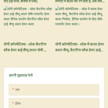
सेट (10 पीस, बॉक्स में पैक)
मिनटों में बालों को रंग देता है, लंबे समय
तक टिकता है, 30 मिली – 3-इन-1 हेयर
कलर
योगी कॉस्मेटिक्स - थोक कैटरीना
योगी कॉस्मेटिक्स - थोक में काला हेयर
ब्लैक हेयर डाई शैम्पू कलर सेमी-
कलर शैम्पू, कैटरीना ब्लैक हेयर डाई
परमानेंट हेयर कलर दैनिक उपयोग
शैम्पू, कलर निर्माता, दैनिक उपयोग के
कैटरीना ब्लैक हेयर डाई शैम्पू कलर
लिए सेमी-परमानेंट हेयर कलर।
हेयर कलर
अपनी पूछताछ भेजें
नाम
ईमेल