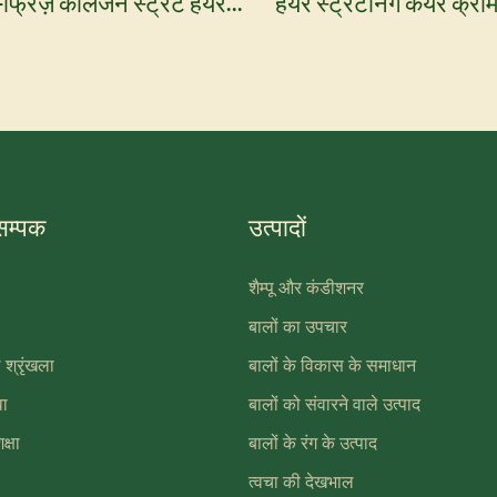
-फ्रिज़ कोलेजन स्ट्रेट हेयर
हेयर स्ट्रेटनिंग केयर क्रीम 
-योगी केयर
कंडीशनर मॉइस्चराइजिंग हे
 सम्पक
उत्पादों
शैम्पू और कंडीशनर
बालों का उपचार
 श्रृंखला
बालों के विकास के समाधान
ा
बालों को संवारने वाले उत्पाद
क्षा
बालों के रंग के उत्पाद
त्वचा की देखभाल