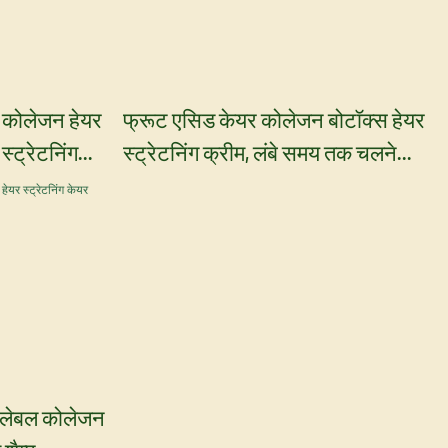
ग कोलेजन हेयर
फ्रूट एसिड केयर कोलेजन बोटॉक्स हेयर
स्ट्रेटनिंग
स्ट्रेटनिंग क्रीम, लंबे समय तक चलने
 केयर निर्माता
वाला एंटी-फ्रिज़ - योगी केयर
ट लेबल कोलेजन