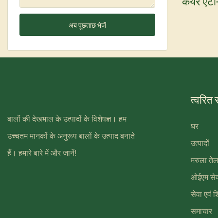
केयर एंटी
ट्रीटमेंट
अब पूछताछ भेजें
त्वरित
बालों की देखभाल के उत्पादों के विशेषज्ञ। हम
घर
उच्चतम मानकों के अनुरूप बालों के उत्पाद बनाते
उत्पादों
हैं। हमारे बारे में और जानें!
मरुला तेल
ओईएम सेव
सेवा एवं शि
समाचार