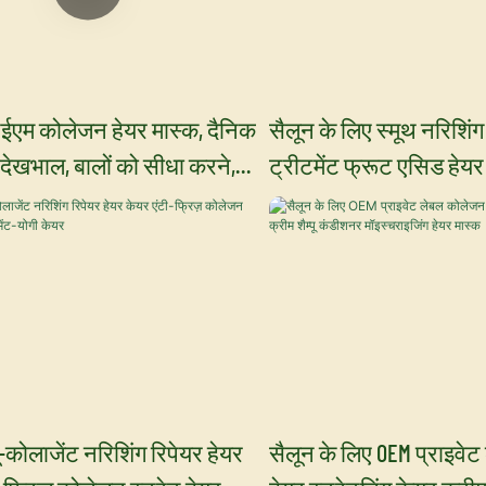
ओईएम कोलेजन हेयर मास्क, दैनिक
सैलून के लिए स्मूथ नरिशिं
देखभाल, बालों को सीधा करने,
ट्रीटमेंट फ्रूट एसिड हेयर 
नाने और नमी प्रदान करने वाला
क्रीम का मुफ्त सैंपल - योगी
क - योगी केयर
यू-कोलाजेंट नरिशिंग रिपेयर हेयर
सैलून के लिए OEM प्राइवे