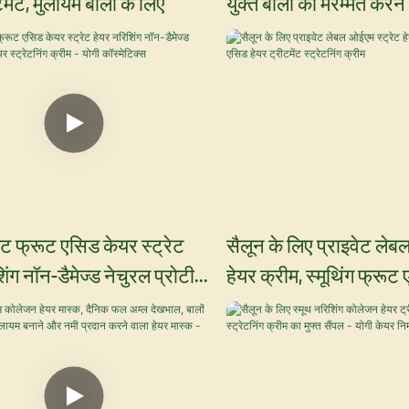
मेंट, मुलायम बालों के लिए
युक्त बालों की मरम्मत करने
नरिशिंग सैलून हर्बल ऑर्गेन
योगी कॉस्मेटिक्स
ंट फ्रूट एसिड केयर स्ट्रेट
सैलून के लिए प्राइवेट लेब
िंग नॉन-डैमेज्ड नेचुरल प्रोटीन
हेयर क्रीम, स्मूथिंग फ्रूट
ेटनिंग क्रीम - योगी कॉस्मेटिक्स
ट्रीटमेंट स्ट्रेटनिंग क्रीम