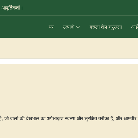
आपूर्तिकर्ता।
घर
उत्पादों
मरुला तेल श्रृंखला
ओईए
है, जो बालों की देखभाल का अपेक्षाकृत स्वस्थ और सुरक्षित तरीका है, और आमतौर 