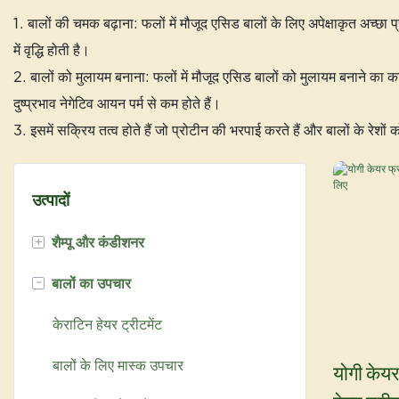
1. बालों की चमक बढ़ाना: फलों में मौजूद एसिड बालों के लिए अपेक्षाकृत अच्छ
में वृद्धि होती है।
2. बालों को मुलायम बनाना: फलों में मौजूद एसिड बालों को मुलायम बनाने का
दुष्प्रभाव नेगेटिव आयन पर्म से कम होते हैं।
3. इसमें सक्रिय तत्व होते हैं जो प्रोटीन की भरपाई करते हैं और बालों के रेश
उत्पादों
+
शैम्पू और कंडीशनर
-
बालों का उपचार
आर्गन ऑयल शैम्पू
मरुला श्रृंखला
केराटिन हेयर ट्रीटमेंट
यू केराटिन शैम्पू
बालों के लिए मास्क उपचार
योगी केयर