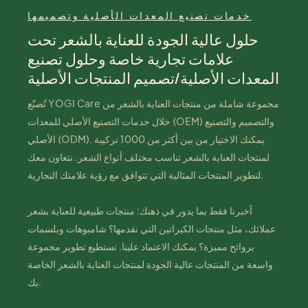
خدمات تصنيع المعدات الأصلية وتصميمها
حلول عالية الجودة للعناية بالشعر تحت
علامات تجارية خاصة وحلول تصنيع
المعدات الأصلية/تصميم المنتجات الأصلية
تُصنّع YOGI Care مجموعة شاملة من منتجات العناية بالشعر من
خلال خدمات التصنيع الأصلي للمعدات (OEM) والتصميم والتصنيع
الأصلي (ODM). يمكنك الاختيار من بين أكثر من 1000 تركيبة
لمنتجات العناية بالشعر تناسب مختلف أنواع الشعر. نتعاون معك
لتطوير المنتجات المثالية التي تتوافق مع رؤية علامتك التجارية.
أخبرنا فقط بما يدور في ذهنك: منتجات طبيعية للعناية بشعر
عملائك، مثل منتجات الكيراتين التي نقدمها؟ شامبوهات وبلسمات
بروائح مميزة؟ يمكنك الاعتماد علينا. نستطيع تطوير مجموعة
واسعة من المنتجات عالية الجودة لمنتجات العناية بالشعر الخاصة
بك.