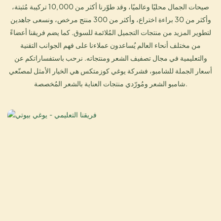
صيحات الجمال محليًا وعالميًا، وقد طوّرنا أكثر من 10,000 تركيبة مُثبتة،
وأكثر من 30 براءة اختراع، وأكثر من 300 منتج مرخص، ونسعى جاهدين
لتطوير المزيد من منتجات التجميل المُلائمة للسوق. كما يضم فريقنا أعضاءً
من مختلف أنحاء العالم يُساعدون عملاءنا على فهم الجوانب التقنية
والتعليمية في مجال تصفيف الشعر ومنتجاته. نرحب باستفساراتكم عن
أسعار الجملة للشامبو، فشركة يوغي كوزمتكس هي الخيار الأمثل لمصنّعي
شامبو الشعر ومُورّدي منتجات العناية بالشعر المُخصصة.