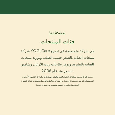
منتجاتنا
فئات المنتجات
شركة YOGI Care هي شركة متخصصة في تصنيع
منتجات العناية بالشعر حسب الطلب وتوريد منتجات
العناية بالبشرة، وتوفر علاجات زيت الأرغان وشامبو
الشعر منذ عام 2006.
بصفتنا
شركة مصنعة لمنتجات العناية بالشعر والبشرة ومنتجات صالونات التجميل
الأصلية/
التصميمية، فإننا نقدم مجموعة واسعة من منتجات صالونات التجميل ومنتجات العناية بالبشرة
المصممة بمكونات عضوية ومشتقة من مصادر طبيعية.