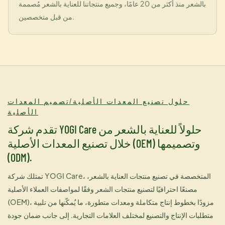
بالشعر منذ أكثر من 20 عامًا، وجميع منتجاتنا للعناية بالشعر مُصممة
من قبل متخصصين.
حلول تصنيع المعدات الأصلية/تصميم المعدات
الأصلية
تقدم شركة YOGI Care حلولاً للعناية بالشعر من
خلال تصنيع المعدات الأصلية (OEM) وتصميمها
(ODM).
تمتلك شركة YOGI Care، المتخصصة في تصنيع منتجات العناية بالشعر،
مصنعًا احترافيًا لتصنيع منتجات الشعر وفقًا لمواصفات العملاء الأصلية
(OEM)، مزودًا بخطوط إنتاج متكاملة ومعدات متطورة، ما يُمكّنها من تلبية
متطلبات الإنتاج والتصنيع لمختلف العلامات التجارية. إلى جانب ضمان جودة