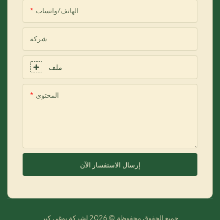
الهاتف/واتساب
شركة
ملف
المحتوى
إرسال الاستفسار الآن
جميع الحقوق محفوظة © 2026 لشركة يوغي كير