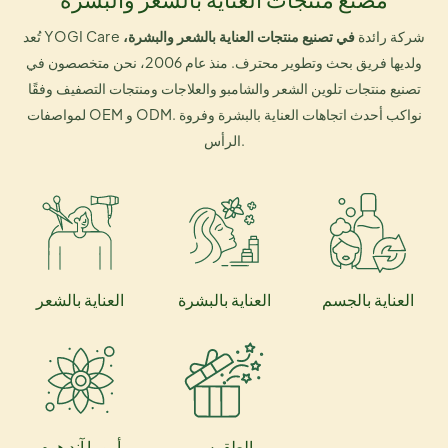
تُعد YOGI Care شركة رائدة
في تصنيع منتجات العناية بالشعر والبشرة،
ولديها فريق بحث وتطوير محترف. منذ عام 2006، نحن متخصصون في
تصنيع منتجات تلوين الشعر والشامبو والعلاجات ومنتجات التصفيف وفقًا
لمواصفات OEM و ODM. نواكب أحدث اتجاهات العناية بالبشرة وفروة
الرأس.
العناية بالجسم
العناية بالبشرة
العناية بالشعر
الطقوس
أروما آند هوم