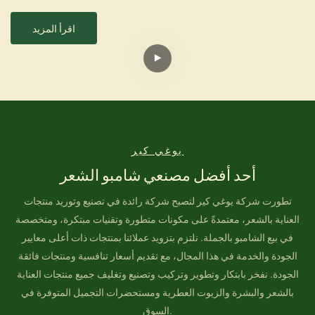
اقرأ المزيد
يوغي كير
أحد أفضل مصنعي شامبو الشعر
تطورت شركة يوغي كير لتصبح شركة رائدة في تصنيع وتوريد منتجات
العناية بالشعر، معتمدةً على مكونات متطورة وتقنيات مبتكرة، ومتخصصة
في بيع الشامبو بالجملة. نلتزم بتزويد عملائنا بمنتجات ذات أعلى معايير
الجودة والخدمة في هذا المجال، مع تقديم أسعار تنافسية ومنتجات فائقة
الجودة. نفخر بابتكار وتطوير وتركيب وتصنيع وتغليف جميع منتجات العناية
بالشعر والبشرة والزيوت العطرية ومستحضرات التجميل المتوفرة في
السوق.