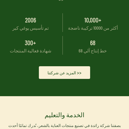
2006
10,000+
أكثر من 10000 تركيبة ناضجة
تم تأسيس يوغي كير
300+
68
68 خط إنتاج آلي
شهادة فعالية المنتجات
المزيد عن شركتنا >>
الخدمة والتعليم
بصفتنا شركة رائدة في تصنيع منتجات العناية بالشعر، نُدرك تمامًا أحدث