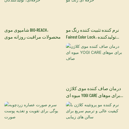
نرم کننده تثبیت کننده رنگ مو
شامپوی موی BIO-REACH،
Fairest Color Lock، تولیدکننده
محصولات مراقبت روزانه موی
حرفه ای رنگ مو
حرفه‌ای، تولیدکنندگان
درمان صاف کننده موی کلاژن
میوه ای YOGI CARE برای موهای
صاف