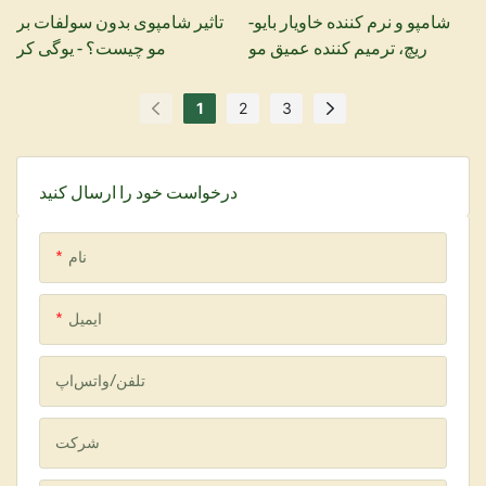
شامپو و نرم کننده خاویار بایو-
تاثیر شامپوی بدون سولفات بر
ریچ، ترمیم کننده عمیق مو
مو چیست؟ - یوگی کر
1
2
3
درخواست خود را ارسال کنید
نام
ایمیل
تلفن/واتس‌اپ
شرکت