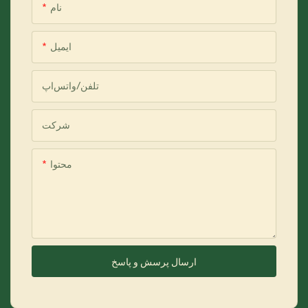
نام
ایمیل
تلفن/واتس‌اپ
شرکت
محتوا
ارسال پرسش و پاسخ