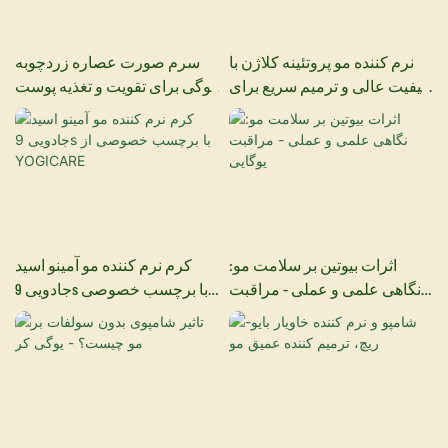
نرم کننده مو پروتئینه کلاژن با
سرم صورت عصاره زردچوبه
کیفیت عالی و ترمیم سریع برای
یوگی برای تقویت و تغذیه پوست
سالن های زیبایی
صورت
اثرات بیوتین بر سلامت مو:
کرم نرم کننده مو آمینو اسید
نگاهی علمی و عملی - مراقبت
جادویی 9s با برچسب خصوصی
یوگایی
از YOGICARE