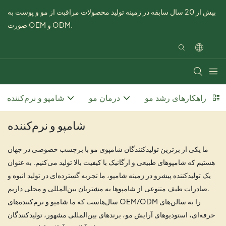
بیش از 20 سال سابقه در زمینه تولید محصولات مراقبت از مو و پوست به
صورت OEM و ODM.
راهکارهای رشد مو
درمان مو
شامپو و نرم‌کننده
شامپو و نرم‌کننده
ما یکی از برترین تولیدکنندگان شامپوی مو با برچسب خصوصی در جهان
هستیم که شامپوهای طبیعی و ارگانیک با کیفیت بالا تولید می‌کنیم. به عنوان
یک تولیدکننده پیشرو در زمینه شامپو، ما تجربه گسترده‌ای در تولید انبوه و
صادرات طیف متنوعی از شامپوها به مشتریان بین‌المللی و محلی داریم.
سال‌هاست که ما شامپو و نرم‌کننده‌های OEM/ODM را به سالن‌های
حرفه‌ای، استودیوهای آرایش مو، برندهای بین‌المللی مشهور، تولیدکنندگان