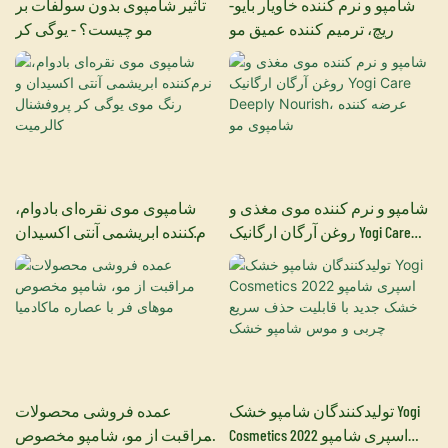
شامپو و نرم کننده خاویار بایو-
تاثیر شامپوی بدون سولفات بر
ریچ، ترمیم کننده عمیق مو
مو چیست؟ - یوگی کر
شامپو و نرم کننده موی مغذی و
شامپوی موی نقره‌ای بادوام،
روغن آرگان ارگانیک Yogi Care
نرم‌کننده ابریشمی آنتی اکسیدان
Deeply Nourish، عرضه کننده
و رنگ موی یوگی کر پروفشنال
شامپوی مو
کالرمیت
تولیدکنندگان شامپو خشک Yogi
عمده فروشی محصولات
Cosmetics 2022 اسپری شامپو
مراقبت از مو، شامپو مخصوص