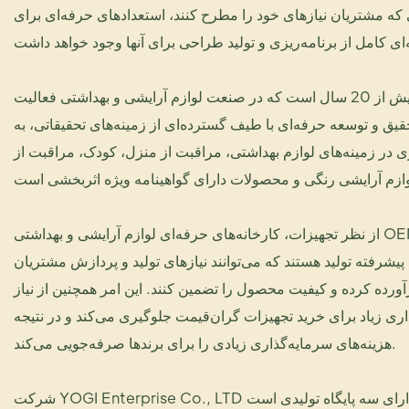
ی که مشتریان نیازهای خود را مطرح کنند، استعدادهای حرفه‌ای برای
شرکت یوگی انترپرایز بیش از 20 سال است که در صنعت لوازم آرایشی و بهداشتی فعالیت
حقیق و توسعه حرفه‌ای با طیف گسترده‌ای از زمینه‌های تحقیقاتی، به
 در زمینه‌های لوازم بهداشتی، مراقبت از منزل، کودک، مراقبت از
از نظر تجهیزات، کارخانه‌های حرفه‌ای لوازم آرایشی و بهداشتی OEM مجهز به خطوط تولید
یشرفته تولید هستند که می‌توانند نیازهای تولید و پردازش مشتریان
آورده کرده و کیفیت محصول را تضمین کنند. این امر همچنین از نیاز
ذاری زیاد برای خرید تجهیزات گران‌قیمت جلوگیری می‌کند و در نتیجه
هزینه‌های سرمایه‌گذاری زیادی را برای برندها صرفه‌جویی می‌کند.
شرکت YOGI Enterprise Co., LTD دارای سه پایگاه تولیدی است: Youji، Chenglong و