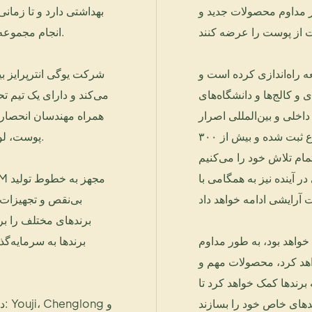
ور مداوم محصولات جدید و
بهداشتی دارد و تا زمان
انجام مجموعه‌ای کامل از برنامه‌ریزی و تولید طراحی برای آنها وجود خواهد داشت.
یشگاه تحقیق و توسعه راه‌اندازی کرده است و
و کالج‌ها و دانشگاه‌های
می‌کند و دارای یک تیم ت
خلی و بین‌المللی اصرار
همراه مهندسان انحصاری
دارد و تاکنون بیش از ۱۰،۰۰۰ فرمول بالغ، بیش از ۳۰ اختراع ثبت شده و بیش از ۳۰۰
پوست، لوازم آرایشی رنگی و محصولات دارای گواهینامه ویژه اثربخشی است.
مام تلاش خود را می‌کنیم
ر آینده نیز به همگامی با
بی‌نقص و تجهیزات پ
برندهای مختلف را بر
م خواهد بود، به طور مداوم
برندها به سرمایه‌گ
اهد کرد، محصولات مهم و
برندها کمک خواهد کرد تا