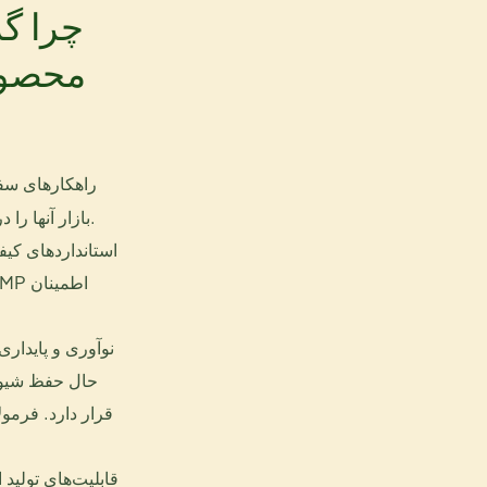
چرا گر
محصول
راهکارهای سفا
بازار آنها را درک کنیم و محصولاتی تولید کنیم که با چشم‌انداز برند آنها همسو باشد.
حال حفظ شیوه
قرار دارد. فرمول