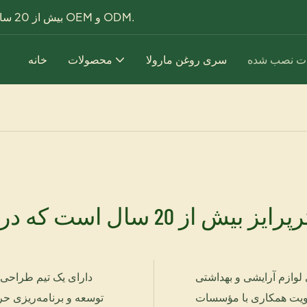
بیش از 20 سال سابقه در زمینه تولید محصولات مراقبت از مو و پوست به صورت OEM و ODM.
ت نصب شده
سری روغن مارولا
محصولات
خانه
شرکت یوگی انترپرایز بیش ا
یشی و بهداشتی OEM توسط فناوری
 تقویت همکاری با مؤسسات
توسعه و برنامه‌ریزی ح