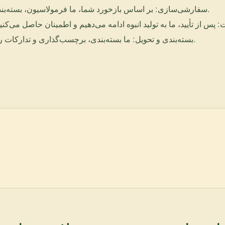
سفارشی‌سازی: بر اساس بازخورد شما، ما فرمولاسیون، بسته‌بندی و طراحی را مطابق با استانداردهای برند شما تنظیم می‌کنیم.
بسته‌بندی و تحویل: ما بسته‌بندی، برچسب‌گذاری و تدارکات را برای اطمینان از تحویل به موقع محصولات شما انجام می‌دهیم.