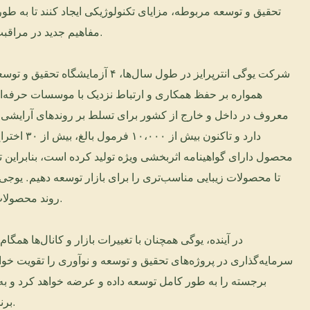
تحقیق و توسعه مربوطه، مزایای تکنولوژیکی ایجاد کنند تا به ط
مفاهیم جدید در مراقبت از پوست را عرضه کنند.
شرکت یوگی انترپرایز در طول سال‌ها، ۴ آزما
همواره بر حفظ همکاری و ارتباط نزدیک با موسسات حرفه‌ای 
معروف در داخل و خارج از کشور برای تسلط بر روندهای آرایشی دا
محصول دارای گواهینامه اثربخشی ویژه تولید کرده است، بنابراین ت
تا محصولات زیبایی مناسب‌تری را برای بازار توسعه دهیم. یوجی د
روند محصولات آرایشی ادامه خواهد داد.
در آینده، یوگی همچنان با تغییرات بازار و کانال‌ها همگا
سرمایه‌گذاری در پروژه‌های تحقیق و توسعه و نوآوری را تقویت خو
برجسته را به طور کامل توسعه داده و عرضه خواهد کرد و به 
برندهای خاص خود را بسازند.