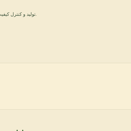
تولید و کنترل کیفیت: پس از تأیید، ما به تولید انبوه ادامه می‌دهیم و اطمینان حاصل می‌کنیم که هر دسته آزمایش شده و انتظارات کیفی را برآورده می‌کند.