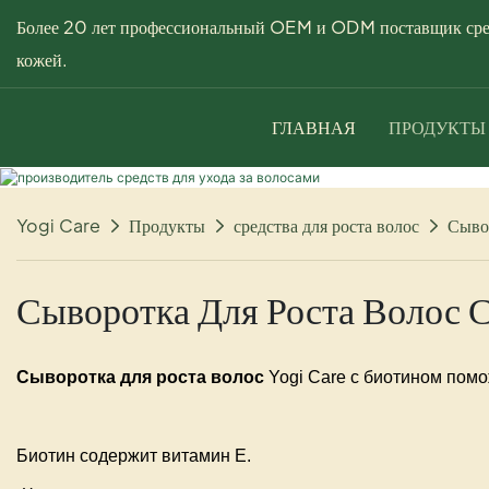
Более 20 лет профессиональный OEM и ODM поставщик средс
кожей.
ГЛАВНАЯ
ПРОДУКТЫ
Yogi Care
Продукты
средства для роста волос
Сывор
Сыворотка Для Роста Волос 
Сыворотка для роста волос
Yogi Care с биотином пом
Биотин содержит витамин Е.