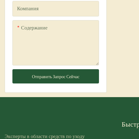
Компания
Содержание
Отправить Запрос Сейчас
Быст
Эксперты в области средств по уходу