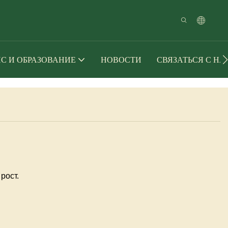
С И ОБРАЗОВАНИЕ
НОВОСТИ
СВЯЗАТЬСЯ С Н
рост.