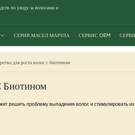
тв по уходу за волосами и
СЕРИЯ МАСЕЛ МАРУЛА
СЕРВИС OEM
СЕРВИ
отка для роста волос с биотином
С Биотином
ожет решить проблему выпадения волос и стимулировать их 