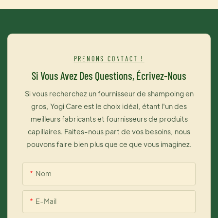
types de cheveux. Yogi Care Enterprise, fabricant et
fournisseur de produits capillaires professionnels pour salons
2
de coiffure.
PRENONS CONTACT !
Si Vous Avez Des Questions, Écrivez-Nous
Si vous recherchez un fournisseur de shampoing en
gros, Yogi Care est le choix idéal, étant l'un des
r
meilleurs fabricants et fournisseurs de produits
capillaires. Faites-nous part de vos besoins, nous
pouvons faire bien plus que ce que vous imaginez.
Nom
E-Mail