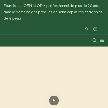
Fournisseur OEM et ODM professionnel de plus de 20 ans
dans le domaine des produits de soins capillaires et de soins
de la peau.