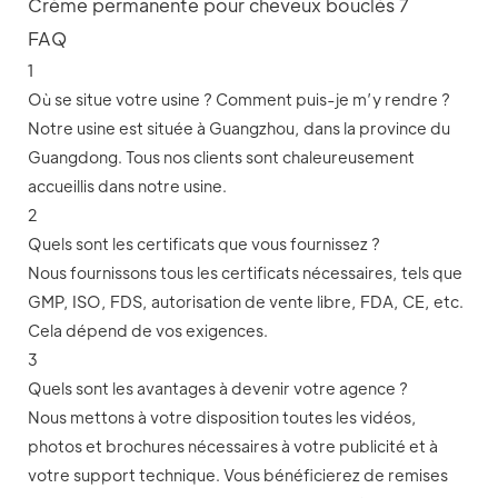
FAQ
1
Où se situe votre usine ? Comment puis-je m’y rendre ?
Notre usine est située à Guangzhou, dans la province du
Guangdong. Tous nos clients sont chaleureusement
accueillis dans notre usine.
2
Quels sont les certificats que vous fournissez ?
Nous fournissons tous les certificats nécessaires, tels que
GMP, ISO, FDS, autorisation de vente libre, FDA, CE, etc.
Cela dépend de vos exigences.
3
Quels sont les avantages à devenir votre agence ?
Nous mettons à votre disposition toutes les vidéos,
photos et brochures nécessaires à votre publicité et à
votre support technique. Vous bénéficierez de remises