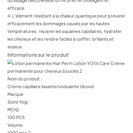
du lissage des cheveux offre un effet intelligent et
efficace.
4. L'élément résistant à la chaleur quantique peut prévenir
efficacement les dommages causés par les hautes
températures, réparer les squames capillaires, hydrater
les cheveux et les rendre faciles à coiffer, brillants et
soyeux.
Informations sur le produit
Nom du produit :
Crème capillaire lissante/ondulante Ubond
Marque:
Soins Yogi
MOQ:
100 PCS
Volume:
1000 ml x 2