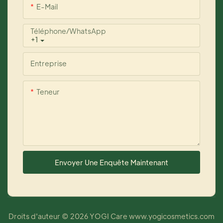
E-Mail
Téléphone/WhatsApp
+1
Entreprise
Teneur
Envoyer Une Enquête Maintenant
Droits d'auteur © 2026 YOGI Care
www.yogicosmetics.com