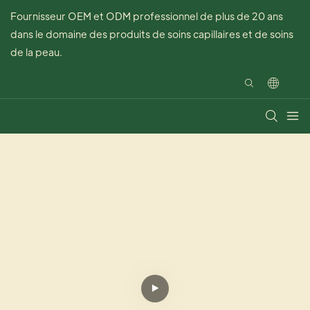
Fournisseur OEM et ODM professionnel de plus de 20 ans
dans le domaine des produits de soins capillaires et de soins
de la peau.