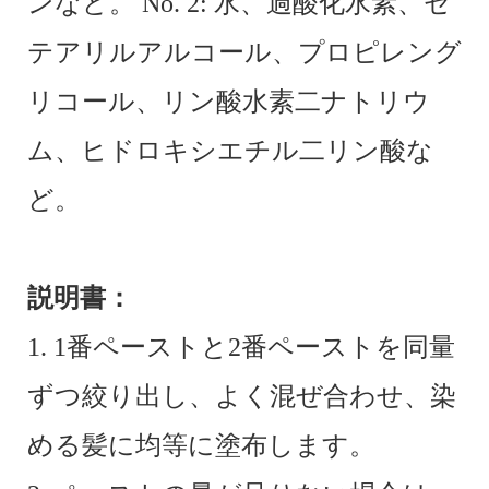
ンなど。 No. 2: 水、過酸化水素、セ
テアリルアルコール、プロピレング
リコール、リン酸水素二ナトリウ
ム、ヒドロキシエチル二リン酸な
ど。
説明書：
1. 1番ペーストと2番ペーストを同量
ずつ絞り出し、よく混ぜ合わせ、染
める髪に均等に塗布します。