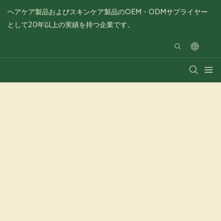
ヘアケア製品およびスキンケア製品のOEM・ODMサプライヤー
として20年以上の実績を持つ企業です。