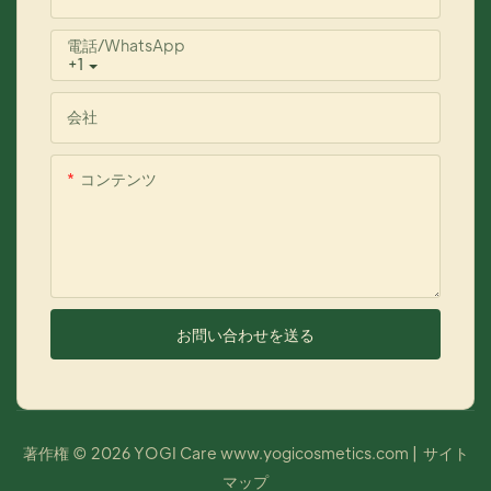
電話/WhatsApp
+1
会社
コンテンツ
お問い合わせを送る
著作権 © 2026 YOGI Care
www.yogicosmetics.com
|
サイト
マップ