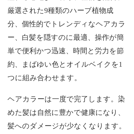
厳選された9種類のハーブ植物成
分、個性的でトレンディなヘアカラ
ー、白髪を隠すのに最適、操作が簡
単で便利かつ迅速、時間と労力を節
約、まばゆい色とオイルベイクを1
つに組み合わせます。
ヘアカラーは一度で完了します。染
めた髪は自然に豊かで健康になり、
髪へのダメージが少なくなります。