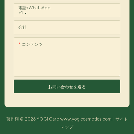
電話/WhatsApp
+1
会社
コンテンツ
お問い合わせを送る
著作権 © 2026 YOGI Care
www.yogicosmetics.com
|
サイト
マップ