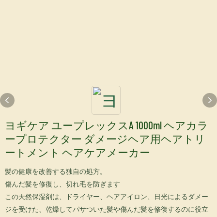
ヨギケア ユープレックスA 1000ml ヘアカラ
ープロテクター ダメージヘア用ヘアトリ
ートメント ヘアケアメーカー
髪の健康を改善する独自の処方。
傷んだ髪を修復し、切れ毛を防ぎます
この天然保湿剤は、ドライヤー、ヘアアイロン、日光によるダメー
ジを受けた、乾燥してパサついた髪や傷んだ髪を修復するのに役立