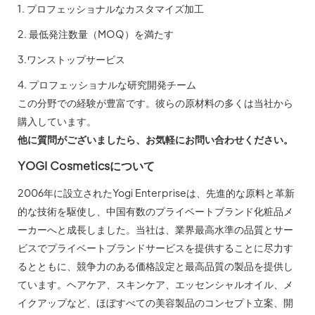
1. プロフェッショナルなカスタマイズ加工
2. 最低発注数量（MOQ）を満たす
3.ワンストップサービス
4. プロフェッショナルな研究開発チーム
この分野での経験が豊富です。彼らの原材料の多くは当社から
購入しています。
他に質問がございましたら、お気軽にお問い合わせください。
YOGI Cosmeticsについて
2006年に設立されたYogi Enterpriseは、先進的な原料と革新
的な技術を駆使し、中国有数のプライベートブランド化粧品メ
ーカーへと成長しました。当社は、業界最高水準の品質とサー
ビスでプライベートブランドサービスを提供することに尽力す
るとともに、競争力のある価格設定と最高品質の製品を提供し
ています。ヘアケア、スキンケア、エッセンシャルオイル、メ
イクアップなど、ほぼすべての美容製品のコンセプト立案、開