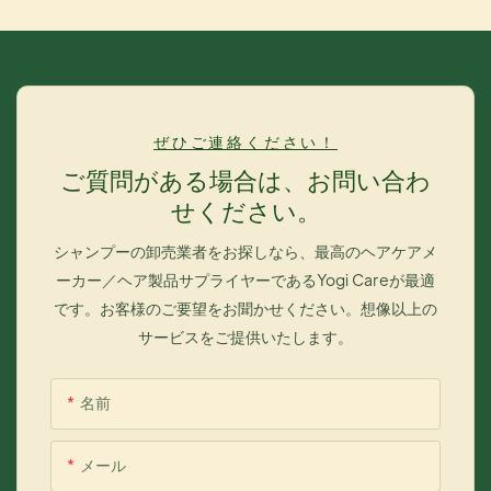
し、ダメージを受けた髪を修復し、切れ毛を防ぎます。天然保湿
成分が、ドライヤー、ヘアアイロン、日光による乾燥、もろさ、
ダメージを受けた髪を修復します。
ぜひご連絡ください！
ご質問がある場合は、お問い合わ
せください。
シャンプーの卸売業者をお探しなら、最高のヘアケアメ
ーカー／ヘア製品サプライヤーであるYogi Careが最適
です。お客様のご要望をお聞かせください。想像以上の
サービスをご提供いたします。
名前
メール