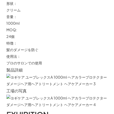
形状：
クリーム
音量：
1000ml
MOQ:
24個
特徴：
髪のダメージを防ぐ
使用法：
プロのサロンでの使用
製品詳細
工場の写真