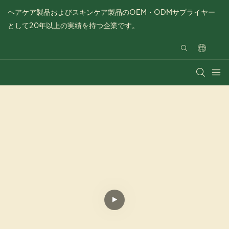
ヘアケア製品およびスキンケア製品のOEM・ODMサプライヤー
として20年以上の実績を持つ企業です。