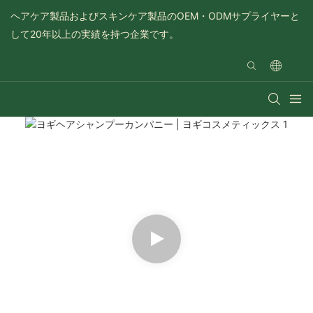
ヘアケア製品およびスキンケア製品のOEM・ODMサプライヤーと
して20年以上の実績を持つ企業です。