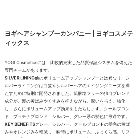
ヨギヘアシャンプーカンパニー | ヨギコスメテ
ィックス
YOGI Cosmeticsには、比較的充実した品質保証システムを備えた
専門チームがあります。
SILVER LINING
他のボリュームアップシャンプーとは異なり、シ
ルバーライニングは白髪やシルバーヘアのエイジングニーズを満
たすために特別に開発されました。硫酸塩フリーの独自ブレンド
成分が、髪の黄ばみやくすみを抑えながら、潤いを与え、強化
し、さらにボリュームアップ効果をもたらします。クールブロン
ド、プラチナブロンド、シルバー、グレー系の髪色に最適です。
KEY BENEFITS
グレー、シルバー、クールブロンドの髪色の黄ば
みやオレンジみを軽減し、瞬時にボリューム、ふっくら感、リフ