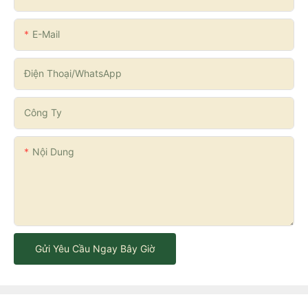
E-Mail
Điện Thoại/WhatsApp
Công Ty
Nội Dung
Gửi Yêu Cầu Ngay Bây Giờ