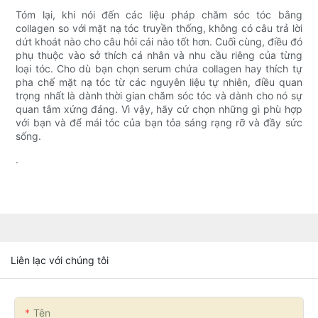
Tóm lại, khi nói đến các liệu pháp chăm sóc tóc bằng
collagen so với mặt nạ tóc truyền thống, không có câu trả lời
dứt khoát nào cho câu hỏi cái nào tốt hơn. Cuối cùng, điều đó
phụ thuộc vào sở thích cá nhân và nhu cầu riêng của từng
loại tóc. Cho dù bạn chọn serum chứa collagen hay thích tự
pha chế mặt nạ tóc từ các nguyên liệu tự nhiên, điều quan
trọng nhất là dành thời gian chăm sóc tóc và dành cho nó sự
quan tâm xứng đáng. Vì vậy, hãy cứ chọn những gì phù hợp
với bạn và để mái tóc của bạn tỏa sáng rạng rỡ và đầy sức
sống.
.
Liên lạc với chúng tôi
Tên