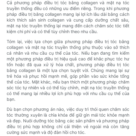
Cả phương pháp điều trị tóc bằng collagen và mặt nạ tóc
truyền thống đều có những ưu điểm riêng. Trong khi phương
pháp điều trị bằng collagen mang lại lợi ích lâu dài bằng cách
kích thích sản sinh collagen và cung cấp dưỡng chất sâu,
mặt nạ tóc truyền thống lại mang đến cách chăm sóc tóc tiết
kiệm chi phí và có thể tùy chỉnh theo nhu cầu.
Tóm lại, việc lựa chọn giữa phương pháp điều trị tóc bằng
collagen và mặt nạ tóc truyền thống phụ thuộc vào sở thích
cá nhân và nhu cầu cụ thể của tóc. Nếu bạn đang tìm kiếm
một phương pháp điều trị hiệu quả cao để khắc phục tóc hư
tổn hoặc đã qua xử lý hóa chất, phương pháp điều trị tóc
bằng collagen là một lựa chọn tuyệt vời. Chúng mang lại sự
trẻ hóa và phục hồi mạnh mẽ, góp phần vào sức khỏe tổng
thể của tóc. Mặt khác, nếu bạn thích một phương pháp chăm
sóc tóc tự nhiên và có thể tùy chỉnh, mặt nạ tóc truyền thống
có thể mang lại nhiều lợi ích phù hợp với nhu cầu cụ thể của
bạn.
Dù bạn chọn phương án nào, việc duy trì thói quen chăm sóc
tóc thường xuyên là chìa khóa để giữ gìn mái tóc khỏe mạnh
và đẹp. Nuôi dưỡng tóc bằng các sản phẩm và phương pháp
điều trị phù hợp không chỉ cải thiện vẻ ngoài mà còn tăng
cường sức mạnh và độ đàn hồi cho tóc.