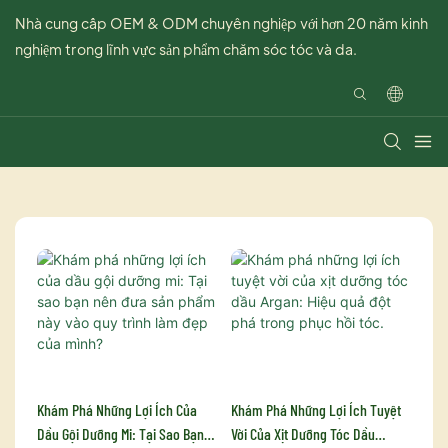
Nhà cung cấp OEM & ODM chuyên nghiệp với hơn 20 năm kinh
nghiệm trong lĩnh vực sản phẩm chăm sóc tóc và da.
Khám Phá Những Lợi Ích Của
Khám Phá Những Lợi Ích Tuyệt
Dầu Gội Dưỡng Mi: Tại Sao Bạn
Vời Của Xịt Dưỡng Tóc Dầu