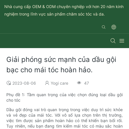
Nhà cung cấp OEM & ODM chuyên nghiệp với hơn 20 năm kinh
nghiệm trong lĩnh vực sản phẩm chăm sóc tóc và da.
Giải phóng sức mạnh của dầu gội
bạc cho mái tóc hoàn hảo.
2023-08-06
Yogi care
47
Phụ đề 1: Tầm quan trọng của việc chọn đúng loại dầu gội
cho tóc
Dầu gội đóng vai trò quan trọng trong việc duy trì sức khỏe
và vẻ đẹp của mái tóc. Với vô số lựa chọn trên thị trường,
việc tìm được sản phẩm hoàn hảo có thể khiến bạn bối rối.
Tuy nhiên, nếu bạn đang tìm kiếm mái tóc có màu sắc hoàn