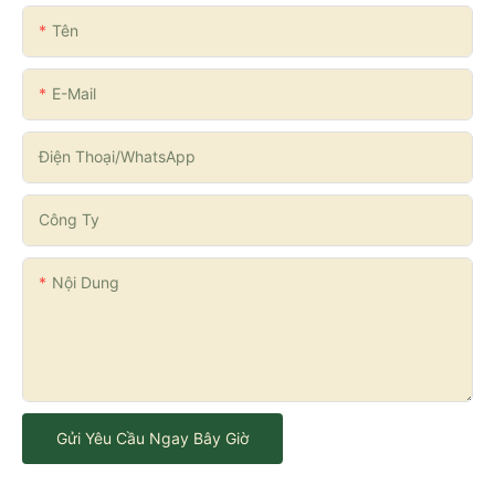
Tên
E-Mail
Điện Thoại/WhatsApp
Công Ty
Nội Dung
Gửi Yêu Cầu Ngay Bây Giờ