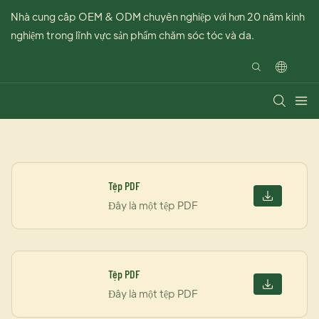
Nhà cung cấp OEM & ODM chuyên nghiệp với hơn 20 năm kinh
nghiệm trong lĩnh vực sản phẩm chăm sóc tóc và da.
Tệp PDF
Đây là một tệp PDF
Tệp PDF
Đây là một tệp PDF