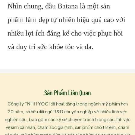
Nhìn chung, dầu Batana là một sản
phẩm làm đẹp tự nhiên hiệu quả cao với
nhiều lợi ích đáng kể cho việc phục hồi
và duy trì sức khỏe tóc và da.
Sản Phẩm Liên Quan
Công ty TNHH YOGI đã hoạt động trong ngành mỹ phẩm hơn
20 năm, sở hữu đội ngũ R&D chuyên nghiệp với nhiều lĩnh vực
nghiên cứu, bao gồm các kỹ sư chuyên trách trong các lĩnh vực
vệ sinh cá nhân, chăm sóc gia đình, sản phẩm cho trẻ em, chăm
sóc da, mỹ phẩm trang điểm và các sản phẩm có chứng nhận đặc