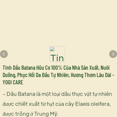
Tinh Dầu Batana Hữu Cơ 100% Của Nhà Sản Xuất, Nuôi
Dưỡng, Phục Hồi Da Đầu Tự Nhiên, Hương Thơm Lâu Dài -
YOGI CARE
- Dầu Batana là một loại dầu thực vật tự nhiên
được chiết xuất từ ​​hạt của cây Elaeis oleifera,
được trồng ở Trung Mỹ.