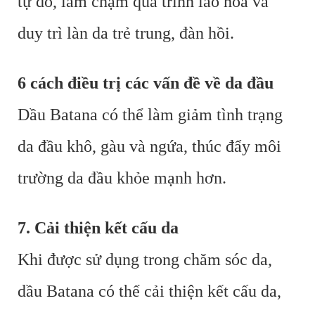
tự do, làm chậm quá trình lão hóa và
duy trì làn da trẻ trung, đàn hồi.
6 cách điều trị các vấn đề về da đầu
Dầu Batana có thể làm giảm tình trạng
da đầu khô, gàu và ngứa, thúc đẩy môi
trường da đầu khỏe mạnh hơn.
7. Cải thiện kết cấu da
Khi được sử dụng trong chăm sóc da,
dầu Batana có thể cải thiện kết cấu da,