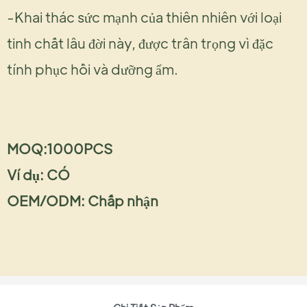
-Khai thác sức mạnh của thiên nhiên với loại
tinh chất lâu đời này, được trân trọng vì đặc
tính phục hồi và dưỡng ẩm.
MOQ:1000PCS
Ví dụ: CÓ
OEM/ODM: Chấp nhận