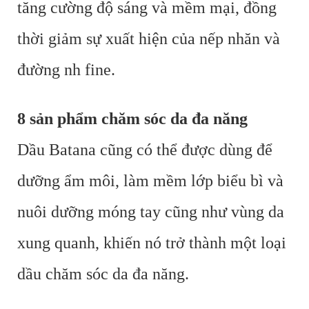
tăng cường độ sáng và mềm mại, đồng
thời giảm sự xuất hiện của nếp nhăn và
đường nh fine.
8 sản phẩm chăm sóc da đa năng
Dầu Batana cũng có thể được dùng để
dưỡng ẩm môi, làm mềm lớp biểu bì và
nuôi dưỡng móng tay cũng như vùng da
xung quanh, khiến nó trở thành một loại
dầu chăm sóc da đa năng.