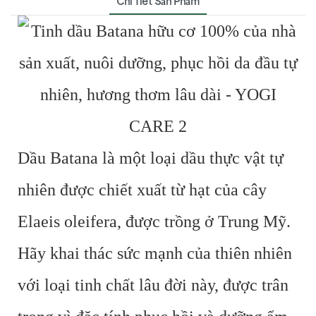
Chi Tiết Sản Phẩm
Dầu Batana là một loại dầu thực vật tự
nhiên được chiết xuất từ ​​hạt của cây
Elaeis oleifera, được trồng ở Trung Mỹ.
Hãy khai thác sức mạnh của thiên nhiên
với loại tinh chất lâu đời này, được trân