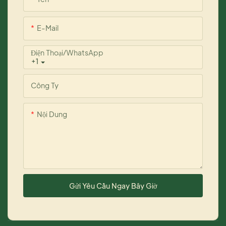
E-Mail
Điện Thoại/WhatsApp
+1
Công Ty
Nội Dung
Gửi Yêu Cầu Ngay Bây Giờ