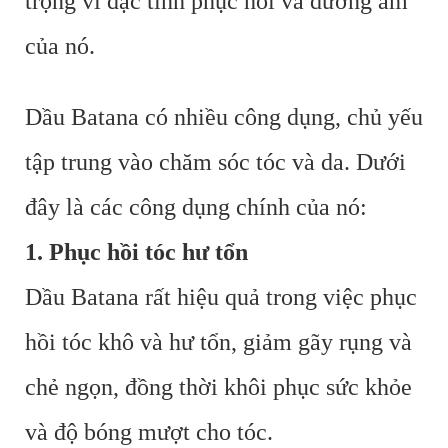
trọng vì đặc tính phục hồi và dưỡng ẩm
của nó.
Dầu Batana có nhiều công dụng, chủ yếu
tập trung vào chăm sóc tóc và da. Dưới
đây là các công dụng chính của nó:
1. Phục hồi tóc hư tổn
Dầu Batana rất hiệu quả trong việc phục
hồi tóc khô và hư tổn, giảm gãy rụng và
chẻ ngọn, đồng thời khôi phục sức khỏe
và độ bóng mượt cho tóc.