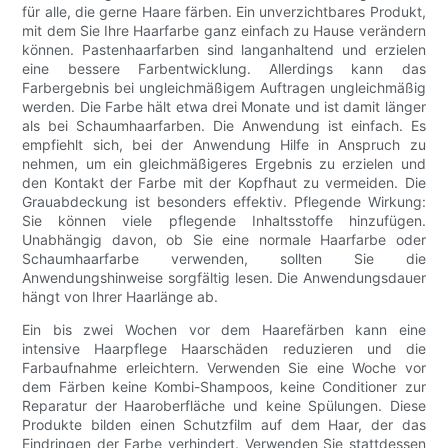
für alle, die gerne Haare färben. Ein unverzichtbares Produkt,
mit dem Sie Ihre Haarfarbe ganz einfach zu Hause verändern
können. Pastenhaarfarben sind langanhaltend und erzielen
eine bessere Farbentwicklung. Allerdings kann das
Farbergebnis bei ungleichmäßigem Auftragen ungleichmäßig
werden. Die Farbe hält etwa drei Monate und ist damit länger
als bei Schaumhaarfarben. Die Anwendung ist einfach. Es
empfiehlt sich, bei der Anwendung Hilfe in Anspruch zu
nehmen, um ein gleichmäßigeres Ergebnis zu erzielen und
den Kontakt der Farbe mit der Kopfhaut zu vermeiden. Die
Grauabdeckung ist besonders effektiv. Pflegende Wirkung:
Sie können viele pflegende Inhaltsstoffe hinzufügen.
Unabhängig davon, ob Sie eine normale Haarfarbe oder
Schaumhaarfarbe verwenden, sollten Sie die
Anwendungshinweise sorgfältig lesen. Die Anwendungsdauer
hängt von Ihrer Haarlänge ab.
Ein bis zwei Wochen vor dem Haarefärben kann eine
intensive Haarpflege Haarschäden reduzieren und die
Farbaufnahme erleichtern. Verwenden Sie eine Woche vor
dem Färben keine Kombi-Shampoos, keine Conditioner zur
Reparatur der Haaroberfläche und keine Spülungen. Diese
Produkte bilden einen Schutzfilm auf dem Haar, der das
Eindringen der Farbe verhindert. Verwenden Sie stattdessen