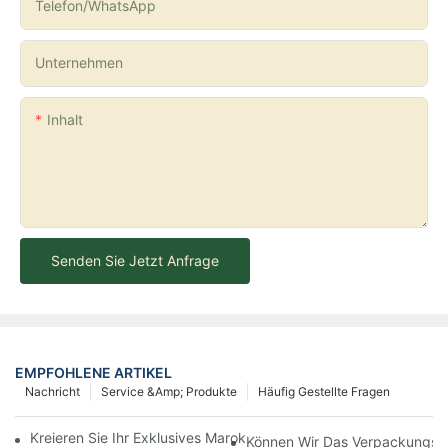
Telefon/WhatsApp
Unternehmen
Inhalt
Senden Sie Jetzt Anfrage
EMPFOHLENE ARTIKEL
Nachricht
Service &amp; Produkte
Häufig Gestellte Fragen
Kreieren Sie Ihr Exklusives Marokkanisches Arganöl-Serum Mit 
Können Wir Das Verpackungsde