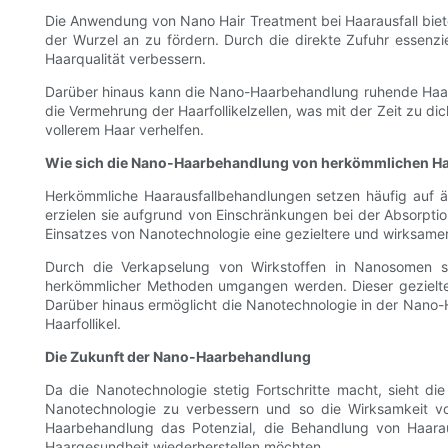
Die Anwendung von Nano Hair Treatment bei Haarausfall bietet
der Wurzel an zu fördern. Durch die direkte Zufuhr essenzi
Haarqualität verbessern.
Darüber hinaus kann die Nano-Haarbehandlung ruhende Haarfo
die Vermehrung der Haarfollikelzellen, was mit der Zeit zu d
vollerem Haar verhelfen.
Wie sich die Nano-Haarbehandlung von herkömmlichen Ha
Herkömmliche Haarausfallbehandlungen setzen häufig auf 
erzielen sie aufgrund von Einschränkungen bei der Absorpt
Einsatzes von Nanotechnologie eine gezieltere und wirksame
Durch die Verkapselung von Wirkstoffen in Nanosomen ste
herkömmlicher Methoden umgangen werden. Dieser gezielte 
Darüber hinaus ermöglicht die Nanotechnologie in der Nano-H
Haarfollikel.
Die Zukunft der Nano-Haarbehandlung
Da die Nanotechnologie stetig Fortschritte macht, sieht d
Nanotechnologie zu verbessern und so die Wirksamkeit vo
Haarbehandlung das Potenzial, die Behandlung von Haarau
Haargesundheit wiederherstellen möchten.