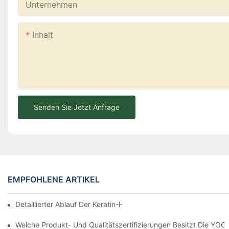
Unternehmen
Inhalt
Senden Sie Jetzt Anfrage
EMPFOHLENE ARTIKEL
Detaillierter Ablauf Der Keratin-Haarbehandlung – YOGI Cosmet
Welche Produkt- Und Qualitätszertifizierungen Besitzt Die YO