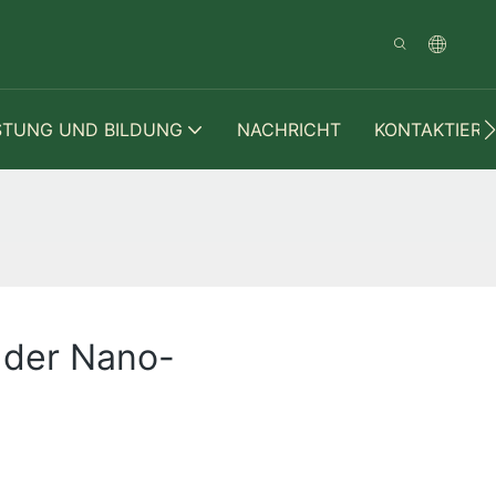
STUNG UND BILDUNG
NACHRICHT
KONTAKTIERE
 der Nano-