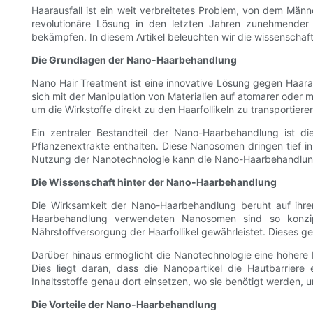
Haarausfall ist ein weit verbreitetes Problem, von dem Män
revolutionäre Lösung in den letzten Jahren zunehmender B
bekämpfen. In diesem Artikel beleuchten wir die wissenschaft
Die Grundlagen der Nano-Haarbehandlung
Nano Hair Treatment ist eine innovative Lösung gegen Haara
sich mit der Manipulation von Materialien auf atomarer oder
um die Wirkstoffe direkt zu den Haarfollikeln zu transporti
Ein zentraler Bestandteil der Nano-Haarbehandlung ist 
Pflanzenextrakte enthalten. Diese Nanosomen dringen tief in
Nutzung der Nanotechnologie kann die Nano-Haarbehandlung 
Die Wissenschaft hinter der Nano-Haarbehandlung
Die Wirksamkeit der Nano-Haarbehandlung beruht auf ihrer 
Haarbehandlung verwendeten Nanosomen sind so konzipie
Nährstoffversorgung der Haarfollikel gewährleistet. Dieses
Darüber hinaus ermöglicht die Nanotechnologie eine höhere 
Dies liegt daran, dass die Nanopartikel die Hautbarrier
Inhaltsstoffe genau dort einsetzen, wo sie benötigt werden,
Die Vorteile der Nano-Haarbehandlung