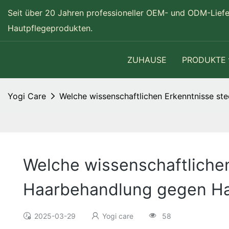
Seit über 20 Jahren professioneller OEM- und ODM-Lief
Hautpflegeprodukten.
ZUHAUSE
PRODUKTE
Yogi Care
Welche wissenschaftlichen Erkenntnisse st
Welche wissenschaftlichen
Haarbehandlung gegen Ha
2025-03-29
Yogi care
58