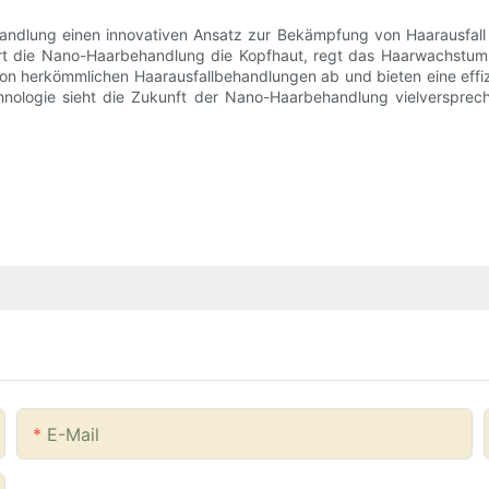
dlung einen innovativen Ansatz zur Bekämpfung von Haarausfall dar
nährt die Nano-Haarbehandlung die Kopfhaut, regt das Haarwachstum 
n herkömmlichen Haarausfallbehandlungen ab und bieten eine effizie
hnologie sieht die Zukunft der Nano-Haarbehandlung vielversprec
E-Mail