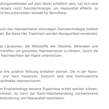
dlungsmethoden auf dem Markt erhältlich sind, hat sich eine
 Ansatz nutzt Nanotechnologie, um Haarausfall effektiv zu
ihre potenziellen Vorteile für Betroffene.
ren und das Haarwachstum anzuregen. Nanotechnologie befasst
keln. Bei Nano Hair Treatment werden Nanopartikel verwendet,
 Liposomen, die Wirkstoffe wie Vitamine, Mineralien und
 Nährstoffen, um gesundes Haarwachstum zu fördern. Durch die
e Nachwachsen der Haare unterstützen.
e ihre positive Wirkung entfalten können. Die in der Nano-
und nach freisetzen. Dadurch wird eine kontinuierliche
t optimales Haarwachstum.
eren Produktmenge bessere Ergebnisse erzielt werden können.
hen können. So kann die Nano-Haarbehandlung hochwirksame
 Reduzierung von Haarausfall maximieren.