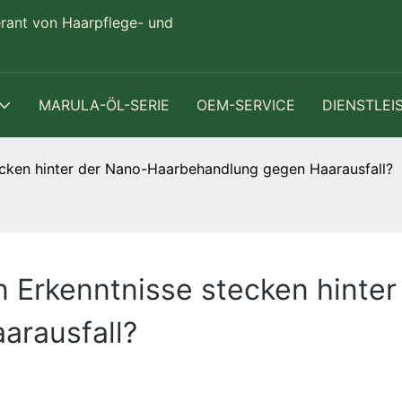
erant von Haarpflege- und
MARULA-ÖL-SERIE
OEM-SERVICE
DIENSTLEI
ecken hinter der Nano-Haarbehandlung gegen Haarausfall?
 Erkenntnisse stecken hinter
arausfall?