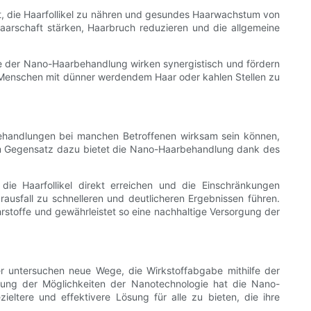
eit, die Haarfollikel zu nähren und gesundes Haarwachstum von
Haarschaft stärken, Haarbruch reduzieren und die allgemeine
fe der Nano-Haarbehandlung wirken synergistisch und fördern
ann Menschen mit dünner werdendem Haar oder kahlen Stellen zu
ehandlungen bei manchen Betroffenen wirksam sein können,
 Im Gegensatz dazu bietet die Nano-Haarbehandlung dank des
ie Haarfollikel direkt erreichen und die Einschränkungen
sfall zu schnelleren und deutlicheren Ergebnissen führen.
rstoffe und gewährleistet so eine nachhaltige Versorgung der
er untersuchen neue Wege, die Wirkstoffabgabe mithilfe der
zung der Möglichkeiten der Nanotechnologie hat die Nano-
tere und effektivere Lösung für alle zu bieten, die ihre