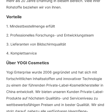
mehr als 20 Jahre Erfahrung in diesem Bereich. Viele ihrer
Rohstoffe beziehen wir von ihnen.
Vorteile
1. Mindestbestellmenge erfüllt
2. Professionelles Forschungs- und Entwicklungsteam
3. Lieferanten von Bildschirmqualität
4. Komplettservice
Über YOGI Cosmetics
Yogi Enterprise wurde 2006 gegründet und hat sich mit
fortschrittlichen Inhaltsstoffen und innovativer Technologie
zu einem der führenden Private-Label-Kosmetikhersteller in
China entwickelt. Wir bieten unseren Kunden Private-Label-
Produkte auf höchstem Qualitäts- und Serviceniveau zu
wettbewerbsfähigen Preisen und in bester Qualität. Wir sind
stolz darauf, nahezu alle verfügbaren Haarpflege-,