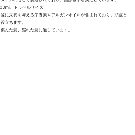
500ml、トラベルサイズ
、髪に栄養を与える栄養素やアルガンオイルが含まれており、頭皮と
に役立ちます。
、傷んだ髪、縮れた髪に適しています。