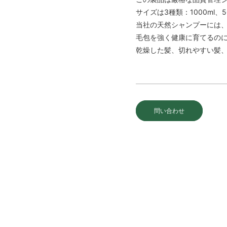
サイズは3種類：1000ml、
当社の天然シャンプーには
毛包を強く健康に育てるの
乾燥した髪、切れやすい髪
問い合わせ