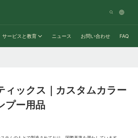
サービスと教育
ニュース
お問い合わせ
FAQ
ティックス｜カスタムカラー
ンプー用品
システムのもとで製造されており、国際基準を満たしています。