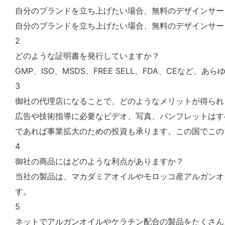
自分のブランドを立ち上げたい場合、無料のデザインサー
自分のブランドを立ち上げたい場合、無料のデザインサー
2
どのような証明書を発行していますか？
GMP、ISO、MSDS、FREE SELL、FDA、CEな
3
御社の代理店になることで、どのようなメリットが得られ
広告や技術指導に必要なビデオ、写真、パンフレットはす
であれば事業拡大のための投資も承ります。この国でこの
4
御社の商品にはどのような利点がありますか？
当社の製品は、マカダミアオイルやモロッコ産アルガンオ
す。
5
ネットでアルガンオイルやケラチン配合の製品をたくさん