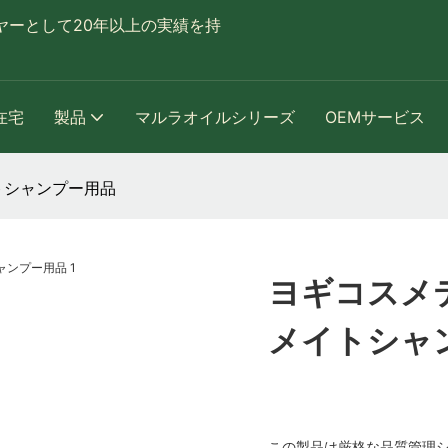
ヤーとして20年以上の実績を持
在宅
製品
マルラオイルシリーズ
OEMサービス
トシャンプー用品
ヨギコスメ
メイトシャ
この製品は厳格な品質管理