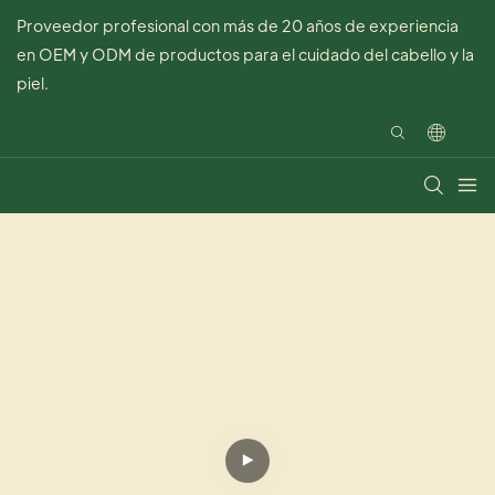
Proveedor profesional con más de 20 años de experiencia
en OEM y ODM de productos para el cuidado del cabello y la
piel.