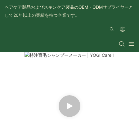
ヘアケア製品およびスキンケア製品のOEM・ODMサプライヤーと
して20年以上の実績を持つ企業です。