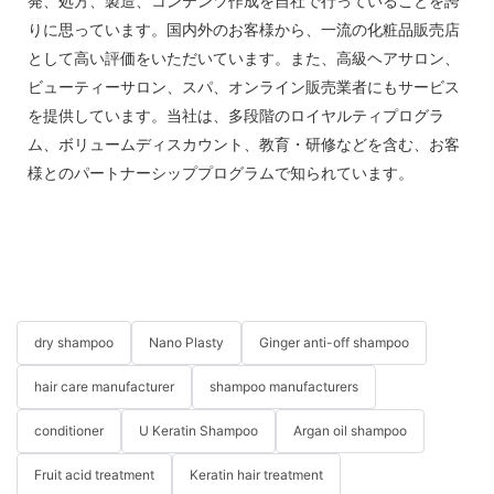
発、処方、製造、コンテンツ作成を自社で行っていることを誇
りに思っています。国内外のお客様から、一流の化粧品販売店
として高い評価をいただいています。また、高級ヘアサロン、
ビューティーサロン、スパ、オンライン販売業者にもサービス
を提供しています。当社は、多段階のロイヤルティプログラ
ム、ボリュームディスカウント、教育・研修などを含む、お客
様とのパートナーシッププログラムで知られています。
dry shampoo
Nano Plasty
Ginger anti-off shampoo
hair care manufacturer
shampoo manufacturers
conditioner
U Keratin Shampoo
Argan oil shampoo
Fruit acid treatment
Keratin hair treatment