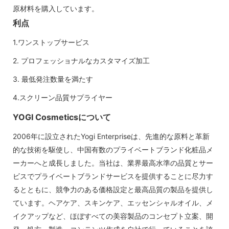
原材料を購入しています。
利点
1.ワンストップサービス
2. プロフェッショナルなカスタマイズ加工
3. 最低発注数量を満たす
4.スクリーン品質サプライヤー
YOGI Cosmeticsについて
2006年に設立されたYogi Enterpriseは、先進的な原料と革新
的な技術を駆使し、中国有数のプライベートブランド化粧品メ
ーカーへと成長しました。当社は、業界最高水準の品質とサー
ビスでプライベートブランドサービスを提供することに尽力す
るとともに、競争力のある価格設定と最高品質の製品を提供し
ています。ヘアケア、スキンケア、エッセンシャルオイル、メ
イクアップなど、ほぼすべての美容製品のコンセプト立案、開