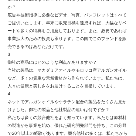
か？
広告や技術指導に必要なビデオ、写真、パンフレットはすべて
ご提供いたします。年末に販売目標を達成すれば、大幅なリベ
ートや多くの特典をご用意しております。また、必要であれば
事業拡大のための投資も承ります。この国でこのブランドを販
売できるのはあなただけです。
3
御社の商品にはどのような利点がありますか？
当社の製品は、マカダミアオイルやモロッコ産アルガンオイル
など、多くの貴重な天然素材から作られています。私たちは、
人々の健康と美しさをお届けすることを目指しています。
4
ネットでアルガンオイルやケラチン配合の製品をたくさん見か
けました。御社の製品と他社製品の違いは何ですか？
私たちは多くの競合他社をよく知っています。私たちは原材料
の製造から事業を始め、優れた研究開発部門を持ち、この分野
で20年以上の経験があります。競合他社の多くは、私たちから