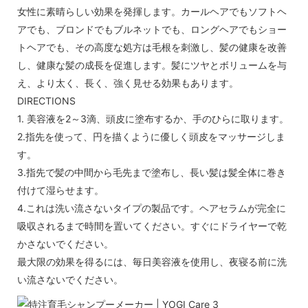
女性に素晴らしい効果を発揮します。カールヘアでもソフトヘ
アでも、ブロンドでもブルネットでも、ロングヘアでもショー
トヘアでも、その高度な処方は毛根を刺激し、髪の健康を改善
し、健康な髪の成長を促進します。髪にツヤとボリュームを与
え、より太く、長く、強く見せる効果もあります。
DIRECTIONS
1. 美容液を2～3滴、頭皮に塗布するか、手のひらに取ります。
2.指先を使って、円を描くように優しく頭皮をマッサージしま
す。
3.指先で髪の中間から毛先まで塗布し、長い髪は髪全体に巻き
付けて湿らせます。
4.これは洗い流さないタイプの製品です。ヘアセラムが完全に
吸収されるまで時間を置いてください。すぐにドライヤーで乾
かさないでください。
最大限の効果を得るには、毎日美容液を使用し、夜寝る前に洗
い流さないでください。