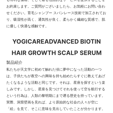
お約束します。ご質問がございましたら、お気軽にお問い合わ
せください。育毛シャンプー スパンレース技術で加工されてお
り、吸湿性が高く、通気性が良く、柔らかく繊細な質感で、肌
に優しく快適な感触です。
YOGICAREADVANCED BIOTIN
HAIR GROWTH SCALP SERUM
製品紹介
私たちが天文学に初めて触れた頃に夢中になった活動の一つ
は、子供たちが夜空への興味を持ち始めたらすぐに教えてあげ
たくなるような活動と同じです。それは、星座を探すという楽
しみです。しかし、星座を見つけてそれを使って空を航行する
という行為は、人類の黎明期にまで遡る歴史を持っています。
実際、洞窟壁画を見れば、より原始的な社会の人々が空に
「絵」を見て、そこに意味を見出していたことが分かります。