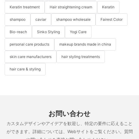
Keratin treatment
Hair straightening cream
Keratin
shampoo
caviar
shampoo wholesale
Fairest Color
Bio-reach
Sinko Styling
Yogi Care
personal care products
makeup brands made in china
skin care manufacturers
hair styling treatments
hair care & styling
お問い合わせ
カスタムデザインやアイデアを歓迎し、特定の要件に応えること
ができます。詳細については、Webサイトをご覧ください。質問