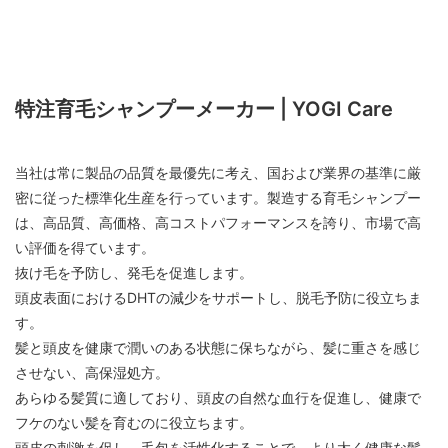
特注育毛シャンプーメーカー | YOGI Care
当社は常に製品の品質を最優先に考え、国および業界の基準に厳
密に従った標準化生産を行っています。製造する育毛シャンプー
は、高品質、高価格、高コストパフォーマンスを誇り、市場で高
い評価を得ています。
抜け毛を予防し、発毛を促進します。
頭皮表面におけるDHTの減少をサポートし、脱毛予防に役立ちま
す。
髪と頭皮を健康で潤いのある状態に保ちながら、髪に重さを感じ
させない、高保湿処方。
あらゆる髪質に適しており、頭皮の自然な血行を促進し、健康で
フケのない髪を育むのに役立ちます。
頭皮の刺激を促し、毛包を活性化することで、より太く健康な髪