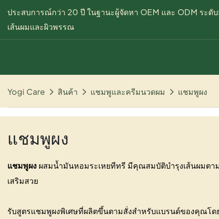
ประสบการณ์กว่า 20 ปี ในฐานะผู้จัดหา OEM และ ODM ระดับม
เส้นผมและผิวพรรณ
Yogi Care
สินค้า
แชมพูและครีมนวดผม
แชมพูผง
แชมพูผง
แชมพูผง
ผสมน้ำมันหอมระเหยทีทรี มีคุณสมบัติบำรุงเส้นผมตา
เสริมสวย
รับสูตรแชมพูผงพิเศษที่ผลิตขึ้นตามสั่งสำหรับแบรนด์ของคุณโ