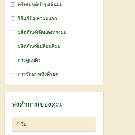
+
ทรีทเมนต์บำรุงเส้นผม
+
วิธีแก้ปัญหาผมงอก
ทรีทเมนต์บำรุงผมด้วยเคราติน
+
ผลิตภัณฑ์จัดแต่งทรงผม
ทรีทเมนต์มาส์กผม
เซรั่มบำรุงเส้นผมไบโอติน
+
ผลิตภัณฑ์เปลี่ยนสีผม
การดูแลเส้นผมด้วยกรดผลไม้
ซีรี่ส์ขิง
โลชั่นดัดผม
+
การดูแลผิว
ทรีทเมนต์เซรั่มบำรุงผม
ย้อมผม
+
การรักษาหนังศีรษะ
ผลิตภัณฑ์ปกป้องเส้นผม
ผงฟอกสีผม
ครีมทำความสะอาดผิวหน้า
ทรีตเมนต์บำรุงผมด้วยนาโน
ครีมฟอกสีผม
โทนเนอร์บำรุงผิวหน้า
ไบโอตินซีรีส์
ผลิตภัณฑ์ออกซิไดเซอร์สำหรับผม
ครีมบำรุงผิวหน้า
ส่งคำถามของคุณ
ครีมนวดผมสำหรับย้อมผม
เซรั่มบำรุงผิวหน้า
ชื่อ
แชมพูทำสี