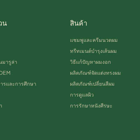
่วน
สินค้า
แชมพูและครีมนวดผม
ทรีทเมนต์บำรุงเส้นผม
นมารูล่า
วิธีแก้ปัญหาผมงอก
 OEM
ผลิตภัณฑ์จัดแต่งทรงผม
การและการศึกษา
ผลิตภัณฑ์เปลี่ยนสีผม
การดูแลผิว
า
การรักษาหนังศีรษะ