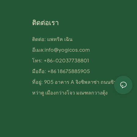
ติดต่อเรา
ติดต่อ: แพทริค เฉิน
อีเมล:
info@yogicos.com
โทร: +86-02037738801
มือถือ: +86 18675885905
ที่อยู่: 905 อาคาร A จิงชิพลาซ่า ถนนซินย่า เขต
หว่าตู เมืองกว่างโจว มณฑลกวางตุ้ง