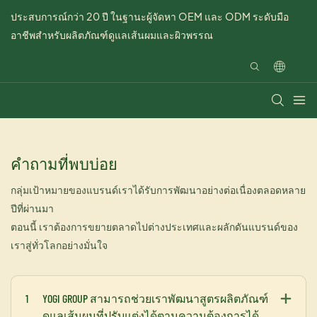
ประสบการณ์กว่า 20 ปี ในฐานะผู้จัดหา OEM และ ODM ระดับมือ
อาชีพสำหรับผลิตภัณฑ์ดูแลเส้นผมและผิวพรรณ
คำถามที่พบบ่อย
กลุ่มเป้าหมายของแบรนด์เราได้รับการพัฒนาอย่างต่อเนื่องตลอดหลาย
ปีที่ผ่านมา
ตอนนี้ เราต้องการขยายตลาดไปต่างประเทศและผลักดันแบรนด์ของ
เราสู่ทั่วโลกอย่างมั่นใจ
1
YOGI GROUP สามารถช่วยเราพัฒนาสูตรผลิตภัณฑ์
ดูแลเส้นผมที่ปรับแต่งได้ตามความต้องการได้