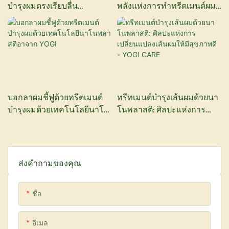
บำรุงผมตรงเรียบลื่น
พลังแห่งการทำทรีตเมนต์ผม
ปราศจากฟอร์มาลดีไฮด์ สูตร
ด้วยนาโนพลาสตี้ - โยจิแคร์
นาโน จาก YOGI Cosmetics
บอกลาผมชี้ฟูด้วยทรีตเมนต์
ทรีทเมนต์บำรุงเส้นผมด้วยนา
บำรุงผมด้วยเทคโนโลยีนาโน
โนพลาสติ: ศิลปะแห่งการ
พลาสติอาจาก YOGI
เปลี่ยนแปลงเส้นผมให้มี
สุขภาพดี - YOGI CARE
ส่งคำถามของคุณ
ชื่อ
อีเมล