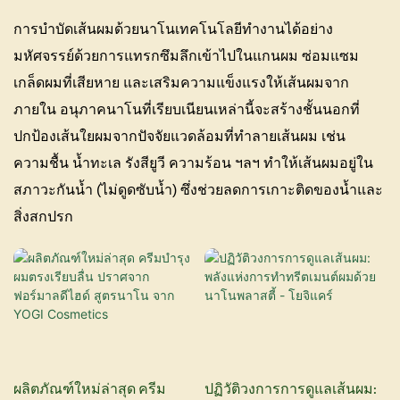
การบำบัดเส้นผมด้วยนาโนเทคโนโลยีทำงานได้อย่าง
มหัศจรรย์ด้วยการแทรกซึมลึกเข้าไปในแกนผม ซ่อมแซม
เกล็ดผมที่เสียหาย และเสริมความแข็งแรงให้เส้นผมจาก
ภายใน อนุภาคนาโนที่เรียบเนียนเหล่านี้จะสร้างชั้นนอกที่
ปกป้องเส้นใยผมจากปัจจัยแวดล้อมที่ทำลายเส้นผม เช่น
ความชื้น น้ำทะเล รังสียูวี ความร้อน ฯลฯ ทำให้เส้นผมอยู่ใน
สภาวะกันน้ำ (ไม่ดูดซับน้ำ) ซึ่งช่วยลดการเกาะติดของน้ำและ
สิ่งสกปรก
ผลิตภัณฑ์ใหม่ล่าสุด ครีม
ปฏิวัติวงการการดูแลเส้นผม: