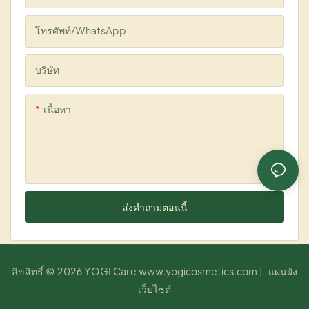
โทรศัพท์/WhatsApp
บริษัท
เนื้อหา
ส่งคำถามตอนนี้
ลิขสิทธิ์ © 2026 YOGI Care
www.yogicosmetics.com
|
แผนผัง
เว็บไซต์