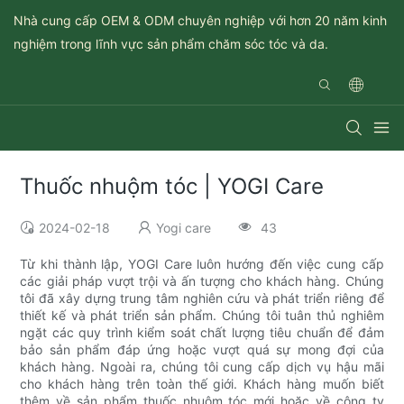
Nhà cung cấp OEM & ODM chuyên nghiệp với hơn 20 năm kinh
nghiệm trong lĩnh vực sản phẩm chăm sóc tóc và da.
Thuốc nhuộm tóc | YOGI Care
2024-02-18
Yogi care
43
Từ khi thành lập, YOGI Care luôn hướng đến việc cung cấp
các giải pháp vượt trội và ấn tượng cho khách hàng. Chúng
tôi đã xây dựng trung tâm nghiên cứu và phát triển riêng để
thiết kế và phát triển sản phẩm. Chúng tôi tuân thủ nghiêm
ngặt các quy trình kiểm soát chất lượng tiêu chuẩn để đảm
bảo sản phẩm đáp ứng hoặc vượt quá sự mong đợi của
khách hàng. Ngoài ra, chúng tôi cung cấp dịch vụ hậu mãi
cho khách hàng trên toàn thế giới. Khách hàng muốn biết
thêm về sản phẩm thuốc nhuộm tóc mới hoặc về công ty