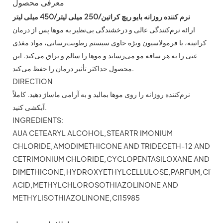
معرفی محصول
نرم کننده روزانه بایو ریچ کراتین/250 میلی لیتر/450 میلی لیتر
ارائه نرم‌کنندگی عالی و درخشندگی بی‌نظیر به موها پس از درمان
کراتینه، با فرمولاسیون ویژه حاوی سیستم رطوبت‌رسانی، مواد مغذی
غنی را به هر ساقه مو می‌رساند و موها را سالم و براق می‌کند. این
محصول حداکثر تأثیر درمان را حفظ می‌کند.
DIRECTION
نرم‌کننده روزانه را روی موها بمالید و به آرامی ماساژ دهید. کاملاً
آبکشی کنید.
INGREDIENTS:
AUA CETEARYL ALCOHOL,STEARTR IMONIUM
CHLORIDE,AMODIMETHICONE AND TRIDECETH-12 AND
CETRIMONIUM CHLORIDE,CYCLOPENTASILOXANE AND
DIMETHICONE,HYDROXYETHYLCELLULOSE,PARFUM,CITRI
ACID,METHYLCHLOROSOTHIAZOLINONE AND
METHYLISOTHIAZOLINONE,CI15985