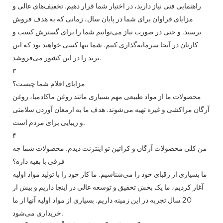
راهنمایی فنی نیاز دارید، در اختیار شما قرار دهیم. تخفیف‌های عالی و
مزایای فراوان برای شما در پایان سال، زمانی که به هدف فروش
برسید. و حتی در صورت نیاز می‌توانیم شما را برای گسترش کسب و
کارتان در آنجا سرمایه‌گذاری کنیم. شما تنها کسی خواهید بود که این
برند را در این کشور می‌فروشد.
۳
مزایای اقلام شما چیست؟
محصولات ما از مواد طبیعی مهم بسیاری مانند روغن ماکادمیا، روغن
آرگان مراکشی و غیره تهیه می‌شوند. هدف ما به ارمغان آوردن سلامتی
و زیبایی برای مردم است.
۴
من کلی محصولات آرگان و کراتین تو اینترنت دیدم. محصولات شما چه
فرقی با بقیه داره؟
ما بسیاری از رقبای خود را می‌شناسیم. ما کار خود را با تولید مواد اولیه
آغاز کردیم، ما یک بخش تحقیق و توسعه عالی در اینجا داریم و بیش از
20 سال تجربه در این زمینه داریم. بسیاری از مواد اولیه آنها از ما
خریداری می‌شود.