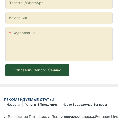
Телефон/WhatsApp
Компания
Содержание
Отправить Запрос Сейчас
РЕКОМЕНДУЕМЫЕ СТАТЬИ
Новости
Услуги И Продукция
Часто Задаваемые Вопросы
Раскрытие Потенциала Персонализированного Лечения Цист
Вы Фабрика Или Торговая К