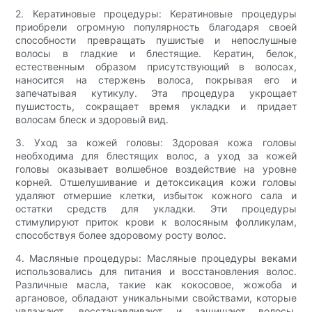
2. Кератиновые процедуры: Кератиновые процедуры
приобрели огромную популярность благодаря своей
способности превращать пушистые и непослушные
волосы в гладкие и блестящие. Кератин, белок,
естественным образом присутствующий в волосах,
наносится на стержень волоса, покрывая его и
запечатывая кутикулу. Эта процедура укрощает
пушистость, сокращает время укладки и придает
волосам блеск и здоровый вид.
3. Уход за кожей головы: Здоровая кожа головы
необходима для блестящих волос, а уход за кожей
головы оказывает волшебное воздействие на уровне
корней. Отшелушивание и детоксикация кожи головы
удаляют отмершие клетки, избыток кожного сала и
остатки средств для укладки. Эти процедуры
стимулируют приток крови к волосяным фолликулам,
способствуя более здоровому росту волос.
4. Масляные процедуры: Масляные процедуры веками
использовались для питания и восстановления волос.
Различные масла, такие как кокосовое, жожоба и
аргановое, обладают уникальными свойствами, которые
увлажают, восстанавливают и защищают волосы.