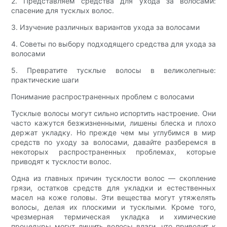
2. Представляем средства для ухода за волосами:
спасение для тусклых волос.
3. Изучение различных вариантов ухода за волосами
4. Советы по выбору подходящего средства для ухода за
волосами
5. Превратите тусклые волосы в великолепные:
практические шаги
Понимание распространенных проблем с волосами
Тусклые волосы могут сильно испортить настроение. Они
часто кажутся безжизненными, лишены блеска и плохо
держат укладку. Но прежде чем мы углубимся в мир
средств по уходу за волосами, давайте разберемся в
некоторых распространенных проблемах, которые
приводят к тусклости волос.
Одна из главных причин тусклости волос — скопление
грязи, остатков средств для укладки и естественных
масел на коже головы. Эти вещества могут утяжелять
волосы, делая их плоскими и тусклыми. Кроме того,
чрезмерная термическая укладка и химические
процедуры могут лишить волосы влаги, что приводит к