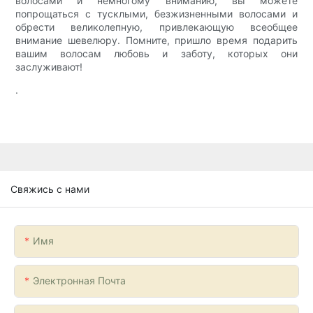
волосами и немногому вниманию, вы можете
попрощаться с тусклыми, безжизненными волосами и
обрести великолепную, привлекающую всеобщее
внимание шевелюру. Помните, пришло время подарить
вашим волосам любовь и заботу, которых они
заслуживают!
.
Свяжись с нами
Имя
Электронная Почта