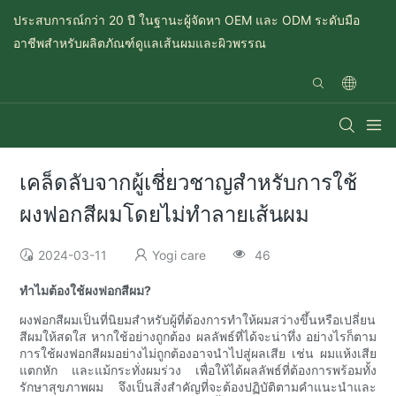
ประสบการณ์กว่า 20 ปี ในฐานะผู้จัดหา OEM และ ODM ระดับมือ
อาชีพสำหรับผลิตภัณฑ์ดูแลเส้นผมและผิวพรรณ
เคล็ดลับจากผู้เชี่ยวชาญสำหรับการใช้
ผงฟอกสีผมโดยไม่ทำลายเส้นผม
2024-03-11
Yogi care
46
ทำไมต้องใช้ผงฟอกสีผม?
ผงฟอกสีผมเป็นที่นิยมสำหรับผู้ที่ต้องการทำให้ผมสว่างขึ้นหรือเปลี่ยน
สีผมให้สดใส หากใช้อย่างถูกต้อง ผลลัพธ์ที่ได้จะน่าทึ่ง อย่างไรก็ตาม
การใช้ผงฟอกสีผมอย่างไม่ถูกต้องอาจนำไปสู่ผลเสีย เช่น ผมแห้งเสีย
แตกหัก และแม้กระทั่งผมร่วง เพื่อให้ได้ผลลัพธ์ที่ต้องการพร้อมทั้ง
รักษาสุขภาพผม จึงเป็นสิ่งสำคัญที่จะต้องปฏิบัติตามคำแนะนำและ