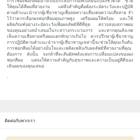
การใช้ผงฟอกสีผมอาจเป็นประสบการณ์ที่เปลี่ยนแปลงชีวิตได้ ช่วย
ให้คุณได้สีผมที่สวยงาม แต่สิ่งสำคัญคือต้องระมัดระวังและปฏิบัติ
ตามคำแนะนำจากผู้เชี่ยวชาญเพื่อลดความเสี่ยงต่อความเสียหาย จำ
ไว้ว่าควรเลือกผงฟอกสีผมคุณภาพสูง เตรียมผมให้พร้อม และใช้
ผลิตภัณฑ์อย่างระมัดระวังเพื่อผลลัพธ์ที่ดีที่สุด ตรวจสอบสภาพผม
ของคุณอย่างสม่ำเสมอในระหว่างกระบวนการ และหากคุณสังเกต
เห็นความเสียหายหรือผมแตกหักมากเกินไป ควรปรึกษาผู้เชี่ยวชาญ
การปฏิบัติตามคำแนะนำจากผู้เชี่ยวชาญเหล่านี้จะช่วยให้คุณเริ่มต้น
การฟอกสีผมได้อย่างมั่นใจและเพลิดเพลินกับผลลัพธ์ที่สวยงามที่คุณ
ต้องการ ดังนั้น จงกล้าที่จะสัมผัสพลังแห่งการเปลี่ยนแปลงของผง
ฟอกสีผม แต่จงให้ความสำคัญกับสุขภาพและความเป็นอยู่ที่ดีของ
เส้นผมของคุณเสมอ
.
ติดต่อกับพวกเรา