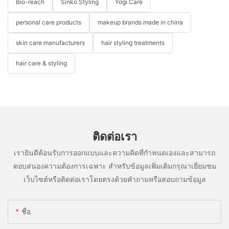
Bio-reach
Sinko Styling
Yogi Care
personal care products
makeup brands made in china
skin care manufacturers
hair styling treatments
hair care & styling
ติดต่อเรา
เรายินดีต้อนรับการออกแบบและความคิดที่กำหนดเองและสามารถ
ตอบสนองความต้องการเฉพาะ สำหรับข้อมูลเพิ่มเติมกรุณาเยี่ยมชม
เว็บไซต์หรือติดต่อเราโดยตรงด้วยคำถามหรือสอบถามข้อมูล
ชื่อ