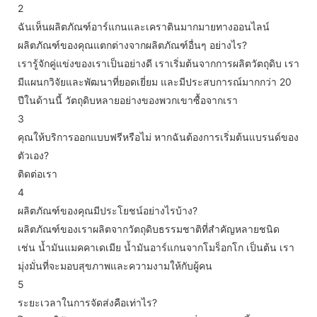
2
ฉันเห็นผลิตภัณฑ์อาร์แกนและเคราตินมากมายทางออนไลน์
ผลิตภัณฑ์ของคุณแตกต่างจากผลิตภัณฑ์อื่นๆ อย่างไร?
เรารู้จักคู่แข่งของเราเป็นอย่างดี เราเริ่มต้นจากการผลิตวัตถุดิบ เรา
มีแผนกวิจัยและพัฒนาที่ยอดเยี่ยม และมีประสบการณ์มากกว่า 20
ปีในด้านนี้ วัตถุดิบหลายอย่างของพวกเขาซื้อจากเรา
3
คุณให้บริการออกแบบฟรีหรือไม่ หากฉันต้องการเริ่มต้นแบรนด์ของ
ตัวเอง?
ติดต่อเรา
4
ผลิตภัณฑ์ของคุณมีประโยชน์อย่างไรบ้าง?
ผลิตภัณฑ์ของเราผลิตจากวัตถุดิบธรรมชาติที่สำคัญหลายชนิด
เช่น น้ำมันแมคคาเดเมีย น้ำมันอาร์แกนจากโมร็อกโก เป็นต้น เรา
มุ่งมั่นที่จะมอบสุขภาพและความงามให้กับผู้คน
5
ระยะเวลาในการจัดส่งคือเท่าไร?