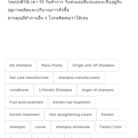
โดยปกติใช้เวลา 15 วันทำการ วันส่งมอบที่แน่นอนจะขึ้นอยู่กับ
ฤดูกาลผลิตและปริมาณการสั่งซื้อ
หากคุณมีคำถามอื่น ๆ โปรดติดต่อเราได้เลย
dry shampoo
Nano Plasty
Ginger anti-off shampoo
hair care manufacturer
shampoo manufacturers
conditioner
U Keratin Shampoo
Argan oil shampoo
Fruit acid treatment
Keratin hair treatment
Keratin treatment
Hair straightening cream
Keratin
shampoo
caviar
shampoo wholesale
Fairest Color