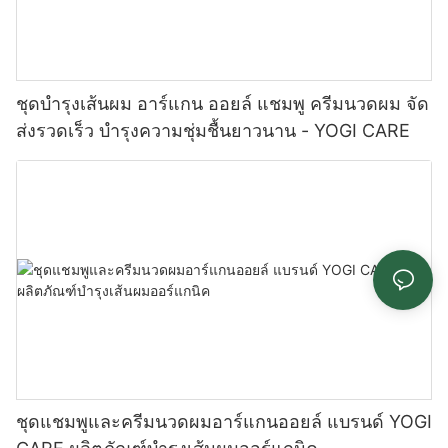
ชุดบำรุงเส้นผม อาร์แกน ออยล์ แชมพู ครีมนวดผม จัด
ส่งรวดเร็ว บำรุงความชุ่มชื้นยาวนาน - YOGI CARE
ชุดแชมพูและครีมนวดผมอาร์แกนออยล์ แบรนด์ YOGI