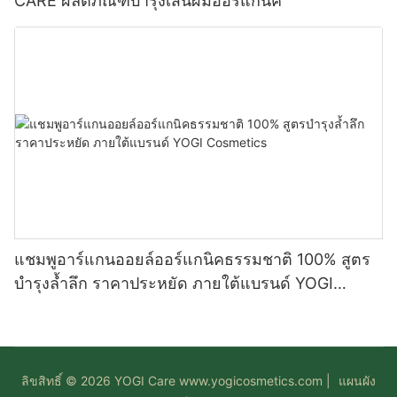
CARE ผลิตภัณฑ์บำรุงเส้นผมออร์แกนิค
แชมพูอาร์แกนออยล์ออร์แกนิคธรรมชาติ 100% สูตร
บำรุงล้ำลึก ราคาประหยัด ภายใต้แบรนด์ YOGI
Cosmetics
ลิขสิทธิ์ © 2026 YOGI Care
www.yogicosmetics.com
|
แผนผัง