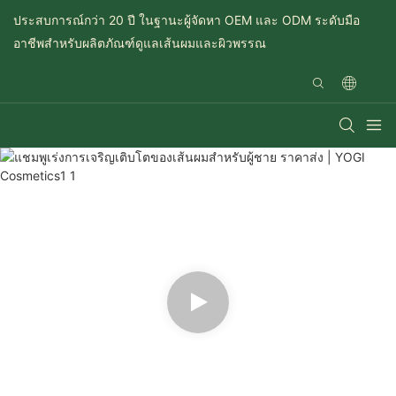
ประสบการณ์กว่า 20 ปี ในฐานะผู้จัดหา OEM และ ODM ระดับมือ
อาชีพสำหรับผลิตภัณฑ์ดูแลเส้นผมและผิวพรรณ