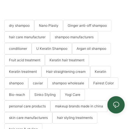
dry shampoo
Nano Plasty
Ginger anti-off shampoo
hair care manufacturer
shampoo manufacturers
conditioner
U Keratin Shampoo
Argan oil shampoo
Fruit acid treatment
Keratin hair treatment
Keratin treatment
Hair straightening cream
Keratin
shampoo
caviar
shampoo wholesale
Fairest Color
Bio-reach
Sinko Styling
Yogi Care
personal care products
makeup brands made in china
skin care manufacturers
hair styling treatments