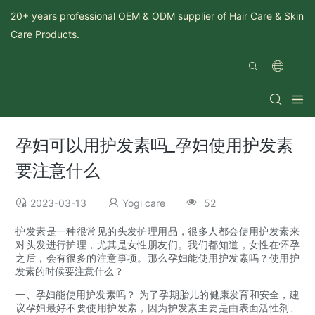
20+ years professional OEM & ODM supplier of Hair Care & Skin
Care Products.
孕妇可以用护发素吗_孕妇使用护发素
要注意什么
2023-03-13
Yogi care
52
护发素是一种很常见的头发护理用品，很多人都会使用护发素来
对头发进行护理，尤其是女性朋友们。我们都知道，女性在怀孕
之后，会有很多的注意事项。那么孕妇能使用护发素吗？使用护
发素的时候要注意什么？
一、孕妇能使用护发素吗？ 为了孕期胎儿的健康发育和安全，建
议孕妇最好不要使用护发素，因为护发素主要是由表面活性剂、