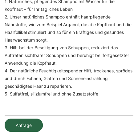
1. Natürliches, pflegendes Shampoo mit Wasser für die
Kopfhaut – für Ihr tägliches Leben
2. Unser natürliches Shampoo enthält haarpflegende
Nährstoffe, wie zum Beispiel Arganöl, das die Kopfhaut und die
Haarfollikel stimuliert und so für ein kräftiges und gesundes
Haarwachstum sorgt.
3. Hilft bei der Beseitigung von Schuppen, reduziert das
Auftreten sichtbarer Schuppen und beruhigt bei fortgesetzter
Anwendung die Kopfhaut.
4. Der natürliche Feuchtigkeitsspender hilft, trockenes, sprödes
und durch Föhnen, Glätten und Sonneneinstrahlung
geschädigtes Haar zu reparieren.
5. Sulfatfrei, siliziumfrei und ohne Zusatzstoffe
Anfrage