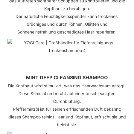
das Auftreten sichtbarer Schuppen zu kontrollieren und die
Kopfhaut zu beruhigen.
Der natürliche Feuchtigkeitsspender kann trockenes,
brüchiges und durch Föhnen, Glätten und
Sonneneinstrahlung geschädigtes Haar reparieren.
MINT DEEP CLEANSING SHAMPOO
Die Kopfhaut wird stimuliert, was das Haarwachstum anregt.
Diese Stimulation beruht auf einer beschleunigten
Durchblutung.
Pfefferminzöl ist für seinen erfrischenden Duft bekannt;
dieses Shampoo reinigt Haar und Kopfhaut, erfrischt sie und
belebt sie.